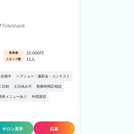
/
Tink/shanti
10,000円
客単価
11人
スタッフ数
フ在籍中
ヘアショー・撮影会・コンテスト
二日制
土日休み可
勤務時間応相談
特殊メニューあり
外部講習
サロン見学
応募