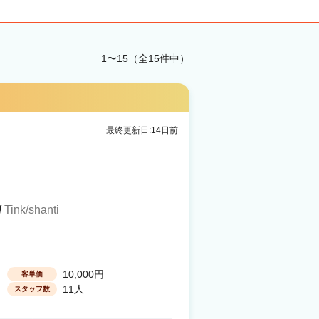
1〜15（全15件中）
最終更新日:14日前
/
Tink/shanti
10,000円
客単価
11人
スタッフ数