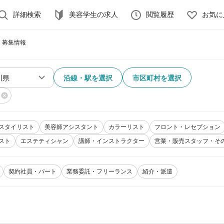
詳細検索
美容学生の求人
閲覧履歴
お気に
・募集情報
沿線・駅を選択
市区町村を選択
スタイリスト
美容師アシスタント
カラーリスト
フロント・レセプション
スト
エステティシャン
講師・インストラクター
営業・販売スタッフ・そ
契約社員・パート
業務委託・フリーランス
紹介・派遣