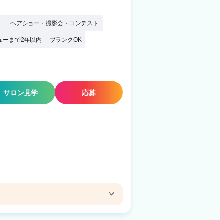
）
ヘアショー・撮影会・コンテスト
ューまで2年以内
ブランクOK
サロン見学
応募