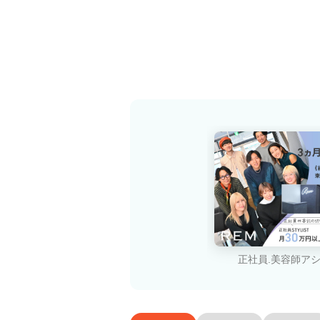
正社員.美容師ア