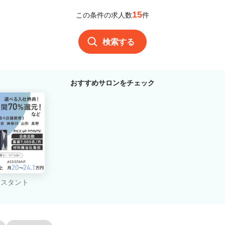
15
この条件の求人数
件
検索する
おすすめサロンをチェック
シスタント