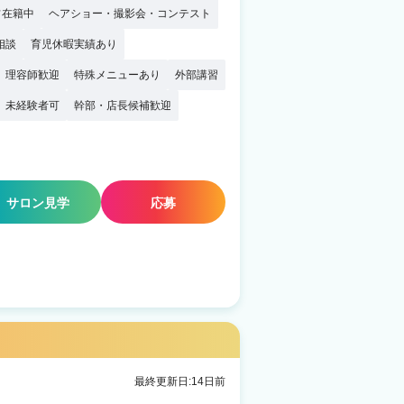
フ在籍中
ヘアショー・撮影会・コンテスト
相談
育児休暇実績あり
理容師歓迎
特殊メニューあり
外部講習
未経験者可
幹部・店長候補歓迎
サロン見学
応募
最終更新日:14日前