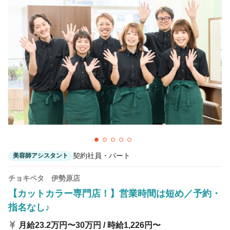
契約社員・パート
美容師アシスタント
チョキペタ 伊勢原店
【カットカラー専門店！】営業時間は短め／予約・
指名なし♪
月給23.2万円〜30万円 / 時給1,226円〜