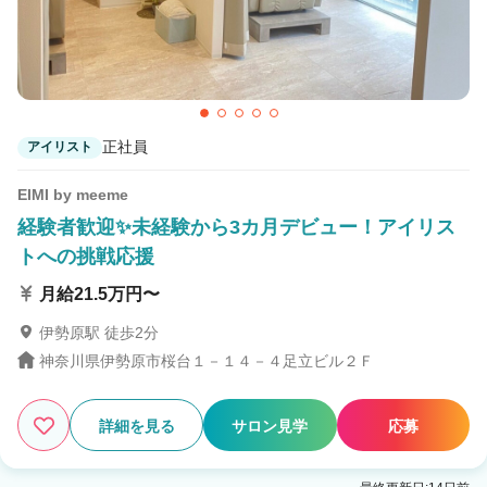
正社員
アイリスト
EIMI by meeme
経験者歓迎✨未経験から3カ月デビュー！アイリス
トへの挑戦応援
月給21.5万円〜
伊勢原駅 徒歩2分
神奈川県伊勢原市桜台１－１４－４足立ビル２Ｆ
詳細を見る
サロン見学
応募