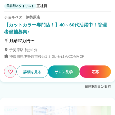
正社員
美容師スタイリスト
チョキペタ 伊勢原店
【カットカラー専門店！】40～60代活躍中！管理
者候補募集♪
月給27万円〜
伊勢原駅 徒歩1分
神奈川県伊勢原市桜台1-3-3いせはらCOMA 2F
詳細を見る
サロン見学
応募
最終更新日:14日前