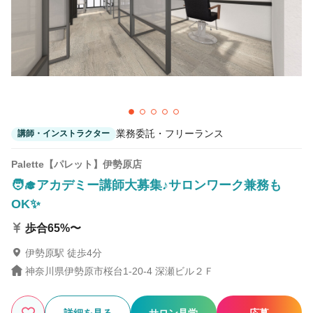
業務委託・フリーランス
講師・インストラクター
Palette【パレット】伊勢原店
🧑‍🎓アカデミー講師大募集♪サロンワーク兼務も
OK✨
歩合65%〜
伊勢原駅 徒歩4分
神奈川県伊勢原市桜台1-20-4 深瀬ビル２Ｆ