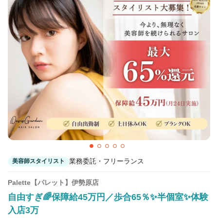
業務委託・フリーランス
美容師スタイリスト
Palette【パレット】伊勢原店
自由すぎ🌈保障給45万円／歩合65％✨半個室✨体験
入店3万