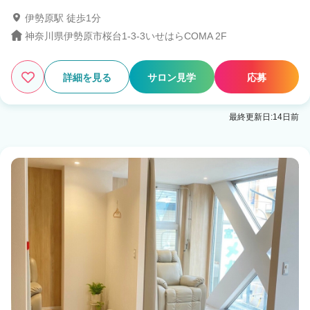
伊勢原駅 徒歩1分
神奈川県伊勢原市桜台1-3-3いせはらCOMA 2F
詳細を見る
サロン見学
応募
最終更新日:14日前