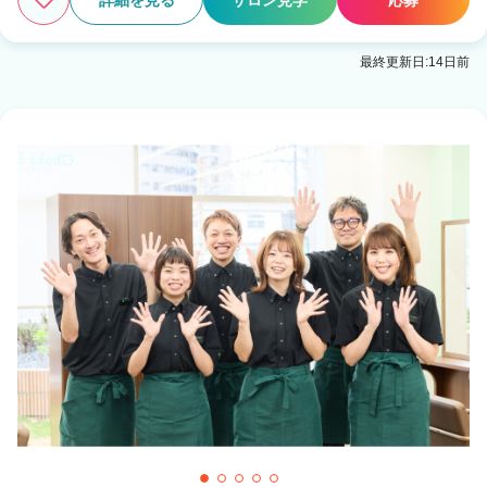
詳細を見る
サロン見学
応募
最終更新日:14日前