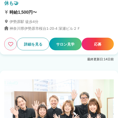
休も🤝
時給1,500円〜
伊勢原駅 徒歩4分
神奈川県伊勢原市桜台1-20-4 深瀬ビル２Ｆ
詳細を見る
サロン見学
応募
最終更新日:14日前