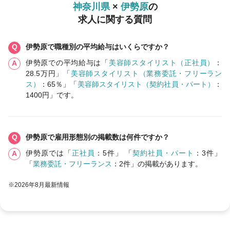
神奈川県
×
伊勢原
の
求人に関する質問
伊勢原で職種別の平均給与はいくらですか？
伊勢原での平均給与は「
美容師スタイリスト（正社員）
：
28.5万円」「
美容師スタイリスト（業務委託・フリーラン
ス）
：65％」「
美容師スタイリスト（契約社員・パート）
：
1400円」です。
伊勢原で雇用形態別の掲載数は何件ですか？
伊勢原では「
正社員
：5件」 「
契約社員・パート
：3件」
「
業務委託・フリーランス
：2件」の掲載があります。
※2026年8月最新情報