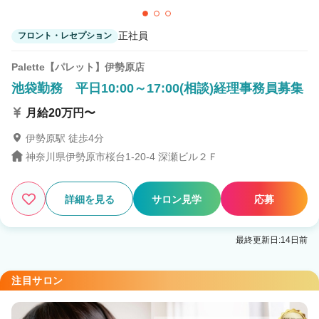
正社員
フロント・レセプション
Palette【パレット】伊勢原店
池袋勤務 平日10:00～17:00(相談)経理事務員募集
月給20万円〜
伊勢原駅 徒歩4分
神奈川県伊勢原市桜台1-20-4 深瀬ビル２Ｆ
詳細を見る
サロン見学
応募
最終更新日:14日前
注目サロン