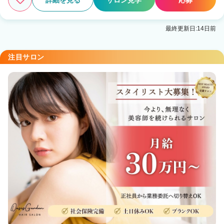
詳細を見る
サロン見学
応募
最終更新日:14日前
注目サロン