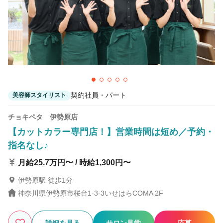
契約社員・パート
美容師スタイリスト
チョキペタ 伊勢原店
【カットカラー専門店！】営業時間は短め／予約・
指名なし♪
月給25.7万円〜 / 時給1,300円〜
伊勢原駅 徒歩1分
神奈川県伊勢原市桜台1-3-3いせはらCOMA 2F