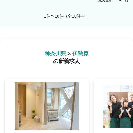
最終更新日:14日前
1件〜10件（全10件中）
神奈川県
×
伊勢原
の新着求人