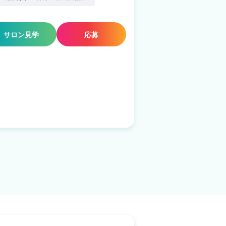
サロン見学
応募