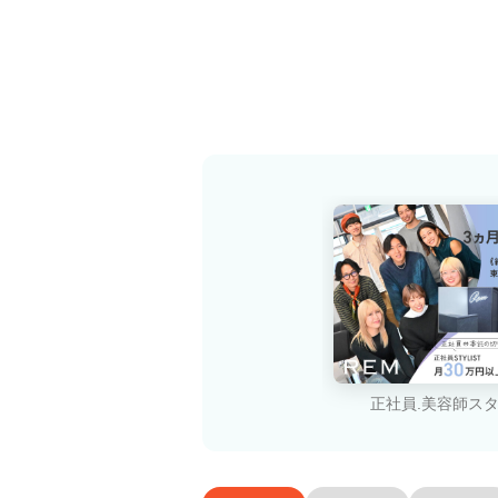
正社員.美容師ス