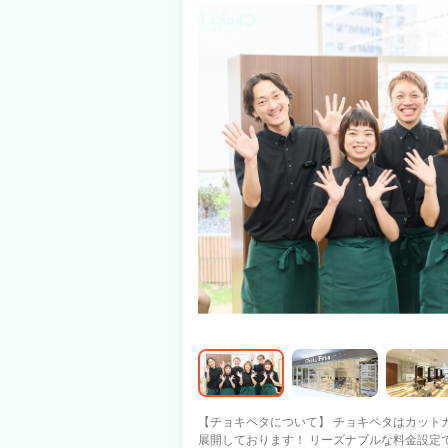
なし
【チョキペタについて】 チョキペタはカットカ
展開しております！ リーズナブルな料金設定