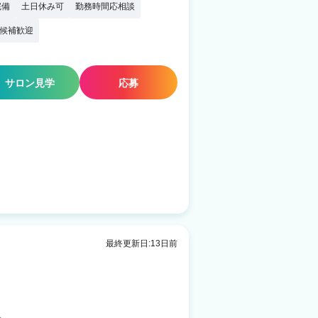
完備
土日休み可
勤務時間応相談
候補歓迎
サロン見学
応募
最終更新日:13日前