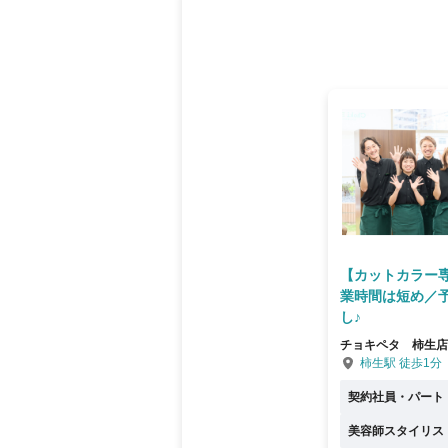
【カットカラー
業時間は短め／
し♪
チョキペタ 柿生店
柿生駅 徒歩1分
契約社員・パート
美容師スタイリス