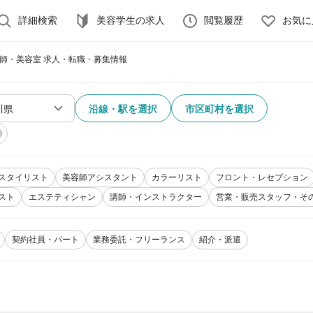
詳細検索
美容学生の求人
閲覧履歴
お気に
容師・美容室 求人・転職・募集情報
沿線・駅を選択
市区町村を選択
スタイリスト
美容師アシスタント
カラーリスト
フロント・レセプション
スト
エステティシャン
講師・インストラクター
営業・販売スタッフ・そ
契約社員・パート
業務委託・フリーランス
紹介・派遣