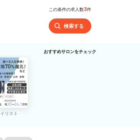
3
この条件の求人数
件
検索する
おすすめサロンをチェック
タイリスト