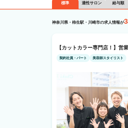
標準
適性サロン
給与順
3
神奈川県・柿生駅・川崎市の求人情報が
【カットカラー専門店！】営業
契約社員・パート
美容師スタイリスト