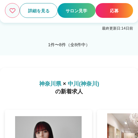
詳細を見る
サロン見学
応募
最終更新日:14日前
1件〜8件（全8件中）
神奈川県
×
中川(神奈川)
の新着求人