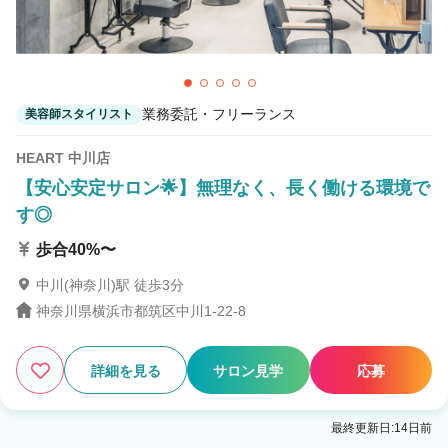
業務委託・フリーランス
美容師スタイリスト
HEART 中川店
【安心安定サロン🌟】無理なく、長く働ける環境で
す◎
歩合40%〜
中川(神奈川)駅 徒歩3分
神奈川県横浜市都筑区中川1-22-8
詳細を見る
サロン見学
応募
最終更新日:14日前