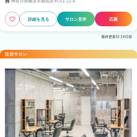
神奈川県横浜市都筑区中川1-22-8
詳細を見る
サロン見学
応募
最終更新日:14日前
注目サロン