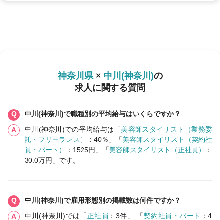
神奈川県
×
中川(神奈川)
の
求人に関する質問
中川(神奈川)で職種別の平均給与はいくらですか？
中川(神奈川)での平均給与は「
美容師スタイリスト（業務委
託・フリーランス）
：40％」「
美容師スタイリスト（契約社
員・パート）
：1525円」「
美容師スタイリスト（正社員）
：
30.0万円」です。
中川(神奈川)で雇用形態別の掲載数は何件ですか？
中川(神奈川)では「
正社員
：3件」 「
契約社員・パート
：4