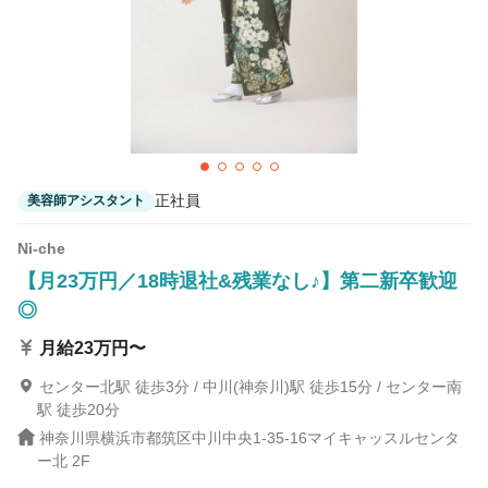
正社員
美容師アシスタント
Ni-che
【月23万円／18時退社&残業なし♪】第二新卒歓迎
◎
月給23万円〜
センター北駅 徒歩3分 / 中川(神奈川)駅 徒歩15分 / センター南
駅 徒歩20分
神奈川県横浜市都筑区中川中央1-35-16マイキャッスルセンタ
ー北 2F