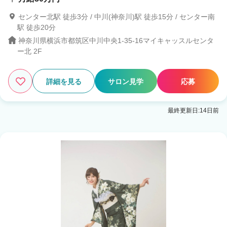
センター北駅 徒歩3分 / 中川(神奈川)駅 徒歩15分 / センター南
駅 徒歩20分
神奈川県横浜市都筑区中川中央1-35-16マイキャッスルセンタ
ー北 2F
詳細を見る
サロン見学
応募
最終更新日:14日前