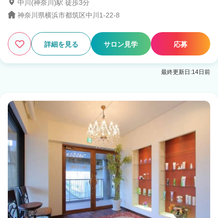
中川(神奈川)駅 徒歩3分
神奈川県横浜市都筑区中川1-22-8
詳細を見る
サロン見学
応募
最終更新日:14日前