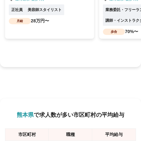
正社員
美容師スタイリスト
業務委託・フリーラ
28万円〜
講師・インストラク
月給
70%〜
歩合
熊本県
で求人数が多い市区町村の平均給与
市区町村
職種
平均給与