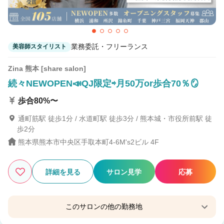
業務委託・フリーランス
美容師スタイリスト
Zina 熊本 [share salon]
続々NEWOPEN📣QJ限定⇨月50万or歩合70％🪞
歩合80%〜
通町筋駅 徒歩1分 / 水道町駅 徒歩3分 / 熊本城・市役所前駅 徒
歩2分
熊本県熊本市中央区手取本町4-6M's2ビル 4F
詳細を見る
サロン見学
応募
このサロンの他の勤務地