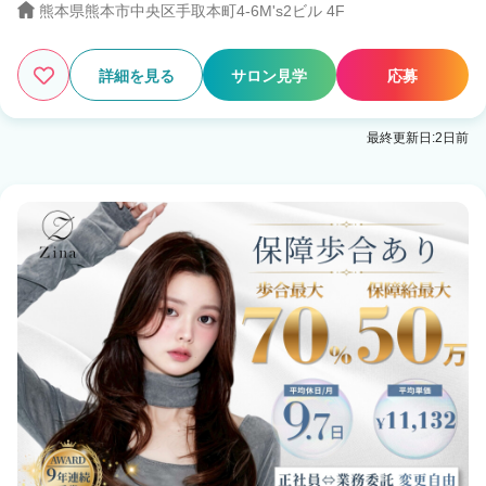
熊本県熊本市中央区手取本町4-6M's2ビル 4F
詳細を見る
サロン見学
応募
最終更新日:2日前