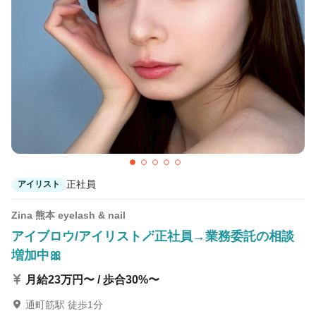
正社員
アイリスト
Zina 熊本 eyelash & nail
アイブロウ/アイリスト🪄正社員→業務委託の相談
増加中🎀
月給23万円〜 / 歩合30%〜
通町筋駅 徒歩1分