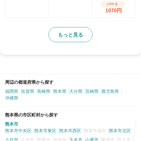
パート
1070円
もっと見る
周辺の都道府県から探す
福岡県
佐賀県
長崎県
熊本県
大分県
宮崎県
鹿児島県
沖縄県
熊本県の市区町村から探す
熊本市
熊本市中央区
熊本市東区
熊本市西区
熊本市南区
熊本市北区
八代市
人吉市
荒尾市
水俣市
玉名市
山鹿市
菊池市
宇土市