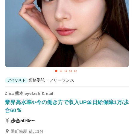
業務委託・フリーランス
アイリスト
Zina 熊本 eyelash & nail
業界高水準✨今の働き方で収入UP🎀日給保障1万/歩
合60％
歩合50%〜
通町筋駅 徒歩1分