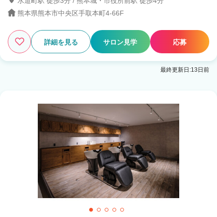
水道町駅 徒歩3分 / 熊本城・市役所前駅 徒歩4分
熊本県熊本市中央区手取本町4-66F
詳細を見る
サロン見学
応募
最終更新日:13日前