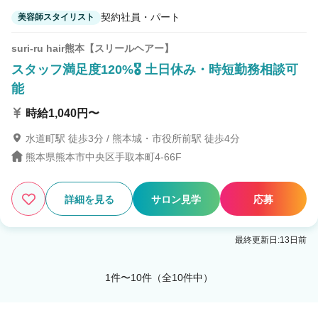
契約社員・パート
美容師スタイリスト
suri-ru hair熊本【スリールヘアー】
スタッフ満足度120%🎖️ 土日休み・時短勤務相談可
能
時給1,040円〜
水道町駅 徒歩3分 / 熊本城・市役所前駅 徒歩4分
熊本県熊本市中央区手取本町4-66F
詳細を見る
サロン見学
応募
最終更新日:13日前
1件〜10件（全10件中）