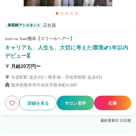
正社員
美容師アシスタント
suri-ru hair熊本【スリールヘアー】
キャリアも、人生も、大切に考えた環境🌿1年以内
デビュー🎖
月給20万円〜
水道町駅 徒歩3分 / 熊本城・市役所前駅 徒歩4分
熊本県熊本市中央区手取本町4-66F
詳細を見る
サロン見学
応募
最終更新日:13日前