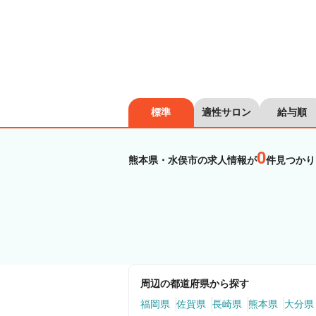
標準
適性サロン
給与順
0
熊本県・水俣市の求人情報が
件見つかり
周辺の都道府県から探す
福岡県
佐賀県
長崎県
熊本県
大分県