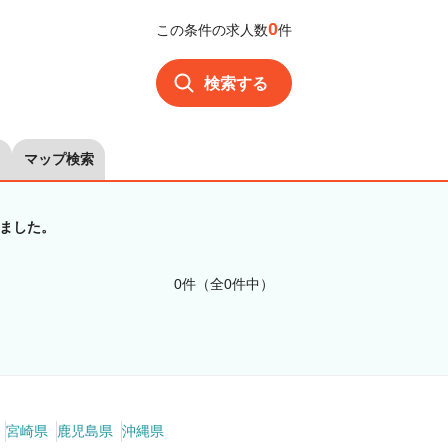
0
この条件の求人数
件
検索する
マップ検索
ました。
0件（全0件中）
宮崎県
鹿児島県
沖縄県