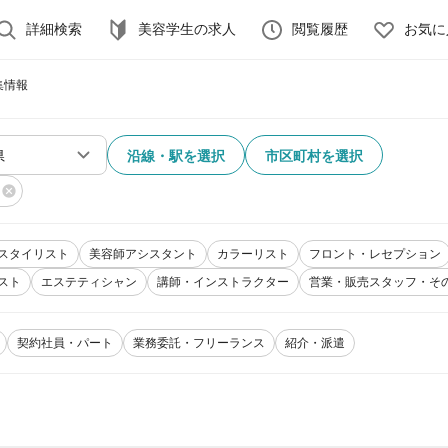
詳細検索
美容学生の求人
閲覧履歴
お気に
集情報
沿線・駅を選択
市区町村を選択
スタイリスト
美容師アシスタント
カラーリスト
フロント・レセプション
スト
エステティシャン
講師・インストラクター
営業・販売スタッフ・そ
契約社員・パート
業務委託・フリーランス
紹介・派遣