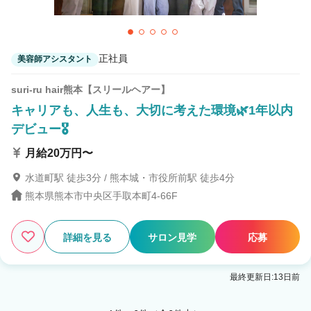
正社員
美容師アシスタント
suri-ru hair熊本【スリールヘアー】
キャリアも、人生も、大切に考えた環境🌿1年以内
デビュー🎖
月給20万円〜
水道町駅 徒歩3分 / 熊本城・市役所前駅 徒歩4分
熊本県熊本市中央区手取本町4-66F
詳細を見る
サロン見学
応募
最終更新日:13日前