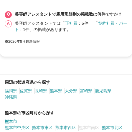
美容師アシスタントで雇用形態別の掲載数は何件ですか？
美容師アシスタントでは「
正社員
：5件」 「
契約社員・パー
ト
：1件」の掲載があります。
※2026年8月最新情報
周辺の都道府県から探す
福岡県
佐賀県
長崎県
熊本県
大分県
宮崎県
鹿児島県
沖縄県
熊本県の市区町村から探す
熊本市
熊本市中央区
熊本市東区
熊本市西区
熊本市南区
熊本市北区