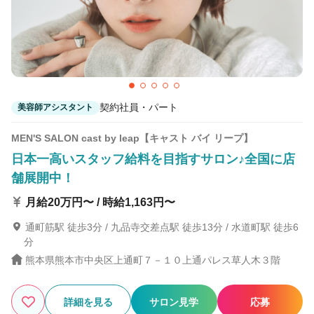
契約社員・パート
美容師アシスタント
MEN'S SALON cast by leap【キャスト バイ リープ】
日本一高いスタッフ給料を目指すサロン♪全国に店
舗展開中！
月給20万円〜 / 時給1,163円〜
通町筋駅 徒歩3分 / 九品寺交差点駅 徒歩13分 / 水道町駅 徒歩6
分
熊本県熊本市中央区上通町７－１０上通パレス草人木３階
詳細を見る
サロン見学
応募