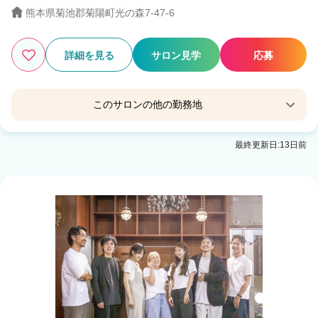
熊本県菊池郡菊陽町光の森7-47-6
詳細を見る
サロン見学
応募
このサロンの他の勤務地
ファミリーサロン ラッキー 天草店
最終更新日:13日前