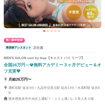
第二新卒歓迎
正社員
美容師アシスタント
MEN'S SALON cast by leap【キャスト バイ リープ】
全国26万円～💎無料アカデミー３ヶ月デビュー＆オ
フ充実💖
月給26万円〜
通町筋駅 徒歩3分 / 九品寺交差点駅 徒歩13分 / 水道町駅 徒歩6
分
熊本県熊本市中央区上通町７－１０上通パレス草人木３階