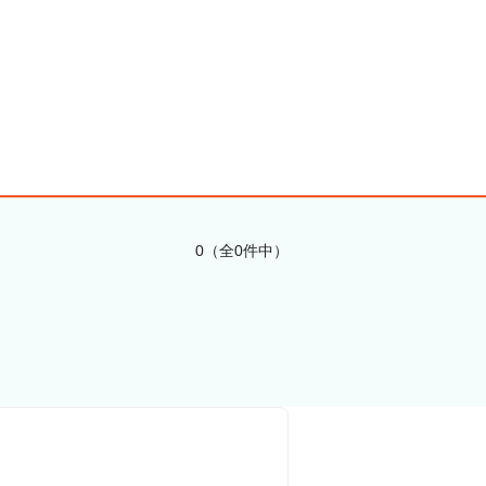
0（全0件中）