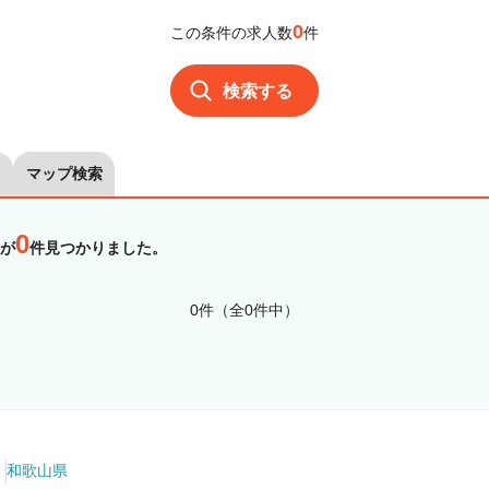
0
この条件の求人数
件
検索する
マップ検索
0
が
件見つかりました。
0件（全0件中）
和歌山県