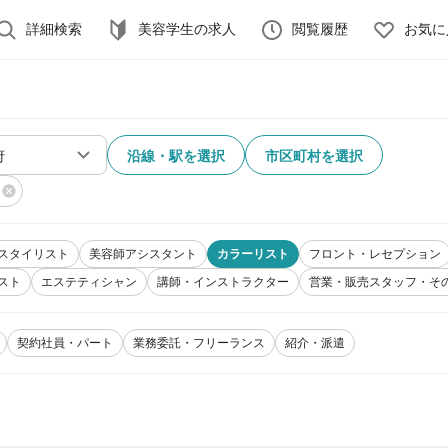
詳細検索
美容学生の求人
閲覧履歴
お気に
沿線・駅を選択
市区町村を選択
スタイリスト
美容師アシスタント
カラーリスト
フロント・レセプション
スト
エステティシャン
講師・インストラクター
営業・販売スタッフ・そ
契約社員・パート
業務委託・フリーランス
紹介・派遣