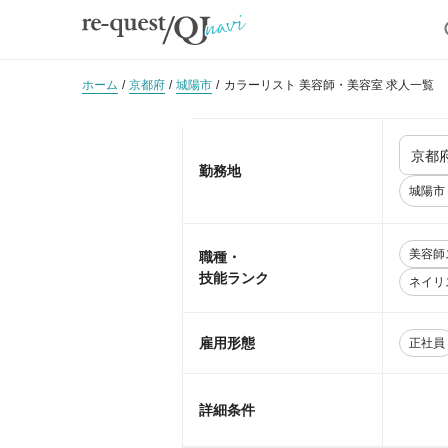
ホーム
京都府
城陽市
カラーリスト 美容師・美容室 求人一覧
勤務地
城陽市
美容師
職種・
技能ランク
ネイリ
雇用形態
正社員
詳細条件