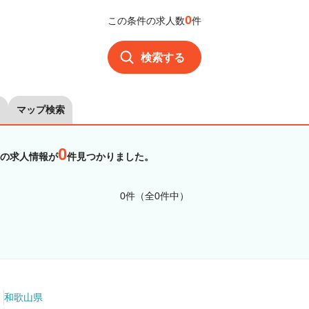
0
この条件の求人数
件
検索する
マップ検索
0
の求人情報が
件見つかりました。
0件（全0件中）
和歌山県