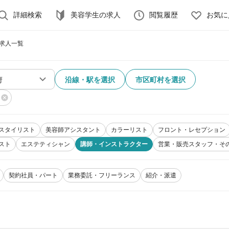
詳細検索
美容学生の求人
閲覧履歴
お気に
 求人一覧
沿線・駅を選択
市区町村を選択
スタイリスト
美容師アシスタント
カラーリスト
フロント・レセプション
スト
エステティシャン
講師・インストラクター
営業・販売スタッフ・そ
契約社員・パート
業務委託・フリーランス
紹介・派遣