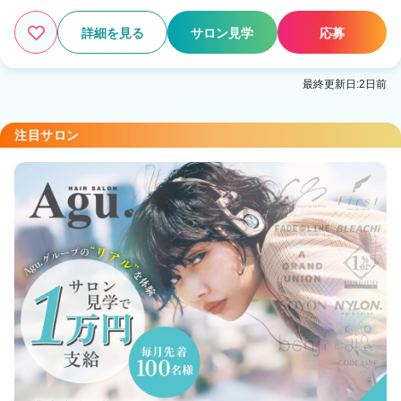
詳細を見る
サロン見学
応募
最終更新日:2日前
注目サロン