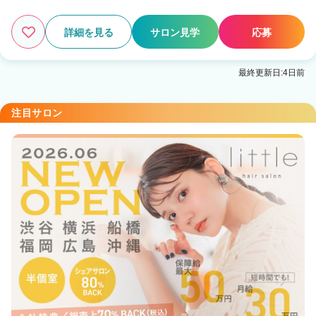
詳細を見る
サロン見学
応募
最終更新日:4日前
注目サロン