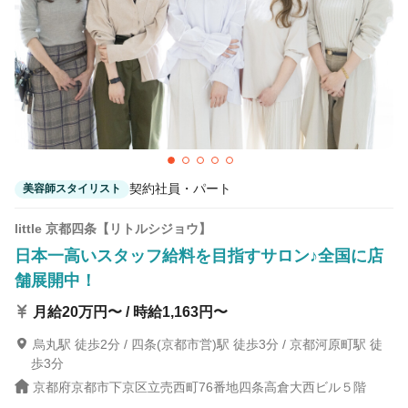
契約社員・パート
美容師スタイリスト
little 京都四条【リトルシジョウ】
日本一高いスタッフ給料を目指すサロン♪全国に店
舗展開中！
月給20万円〜 / 時給1,163円〜
烏丸駅 徒歩2分 / 四条(京都市営)駅 徒歩3分 / 京都河原町駅 徒
歩3分
京都府京都市下京区立売西町76番地四条高倉大西ビル５階