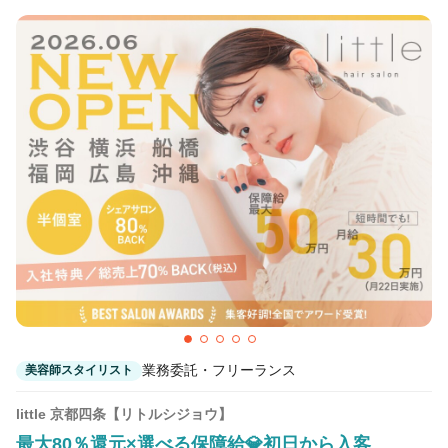
業務委託・フリーランス
美容師スタイリスト
little 京都四条【リトルシジョウ】
最大80％還元×選べる保障給💎初日から入客