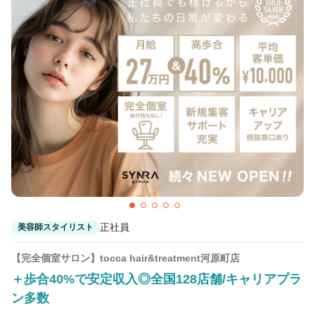
Eleanor spa&treatment 四条烏丸
京都河原町駅 徒歩1分
正社員
美容師スタイリスト
【完全個室サロン】tocca hair&treatment河原町店
＋歩合40%で安定収入◎全国128店舗/キャリアプラ
ン多数