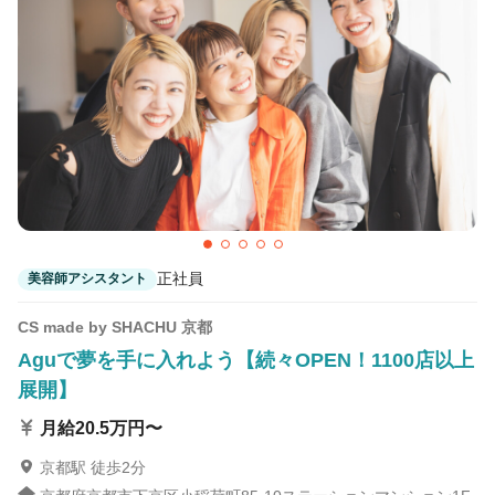
正社員
美容師アシスタント
CS made by SHACHU 京都
Aguで夢を手に入れよう【続々OPEN！1100店以上
展開】
月給20.5万円〜
京都駅 徒歩2分