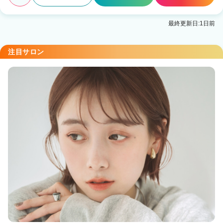
最終更新日:1日前
注目サロン