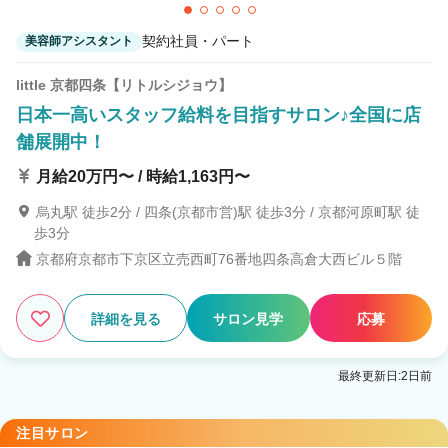
契約社員・パート
美容師アシスタント
little 京都四条【リトルシジョウ】
日本一高いスタッフ給料を目指すサロン♪全国に店
舗展開中！
月給20万円〜 / 時給1,163円〜
烏丸駅 徒歩2分 / 四条(京都市営)駅 徒歩3分 / 京都河原町駅 徒
歩3分
京都府京都市下京区立売西町76番地四条高倉大西ビル５階
詳細を見る
サロン見学
応募
最終更新日:2日前
注目サロン