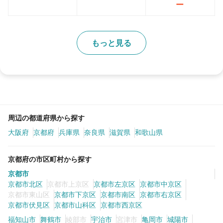
ー
もっと見る
周辺の都道府県から探す
大阪府
京都府
兵庫県
奈良県
滋賀県
和歌山県
京都府の市区町村から探す
京都市
京都市北区
京都市上京区
京都市左京区
京都市中京区
京都市東山区
京都市下京区
京都市南区
京都市右京区
京都市伏見区
京都市山科区
京都市西京区
福知山市
舞鶴市
綾部市
宇治市
宮津市
亀岡市
城陽市