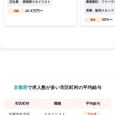
正社員
美容師スタイリスト
業務委託・フリーラ
26.9万円〜
営業・販売スタッフ
月給
55%〜
歩合
京都府
で求人数が多い市区町村の平均給与
市区町村
職種
平均給与
京都市中京区
スタイリスト
正社員