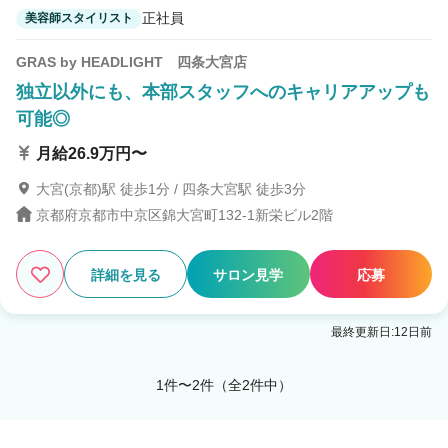
正社員
美容師スタイリスト
GRAS by HEADLIGHT 四条大宮店
独立以外にも、本部スタッフへのキャリアアップも
可能◎
月給26.9万円〜
大宮(京都)駅 徒歩1分 / 四条大宮駅 徒歩3分
京都府京都市中京区錦大宮町132-1新栄ビル2階
詳細を見る
サロン見学
応募
最終更新日:12日前
1件〜2件（全2件中）