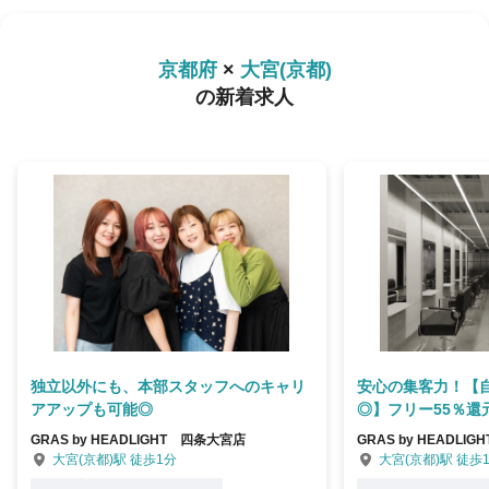
京都府
×
大宮(京都)
の新着求人
独立以外にも、本部スタッフへのキャリ
安心の集客力！【
アアップも可能◎
◎】フリー55％還
GRAS by HEADLIGHT 四条大宮店
GRAS by HEADLI
大宮(京都)駅 徒歩1分
大宮(京都)駅 徒歩