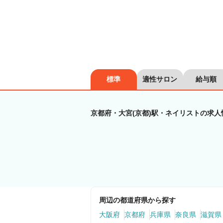
標準
適性サロン
給与順
京都府・大宮(京都)駅・ネイリストの求人
周辺の都道府県から探す
大阪府
京都府
兵庫県
奈良県
滋賀県