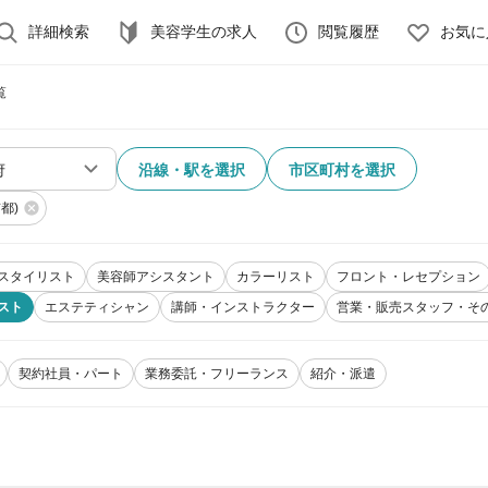
詳細検索
美容学生の求人
閲覧履歴
お気に
覧
沿線・駅を選択
市区町村を選択
都)
スタイリスト
美容師アシスタント
カラーリスト
フロント・レセプション
スト
エステティシャン
講師・インストラクター
営業・販売スタッフ・そ
契約社員・パート
業務委託・フリーランス
紹介・派遣