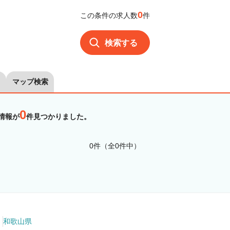
0
この条件の求人数
件
検索する
マップ検索
0
情報が
件見つかりました。
0件（全0件中）
和歌山県