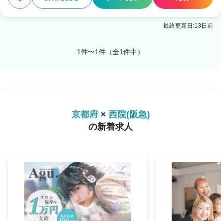
最終更新日:13日前
1件〜1件（全1件中）
京都府
×
西院(阪急)
の新着求人