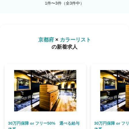
1件〜3件（全3件中）
京都府
×
カラーリスト
の新着求人
30万円保障 or フリー50% 選べる給与
30万円保障 or 