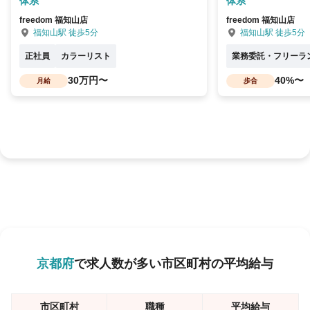
体系
体系
freedom 福知山店
freedom 福知山店
福知山駅 徒歩5分
福知山駅 徒歩5分
正社員
カラーリスト
業務委託・フリーラ
30万円〜
40%〜
月給
歩合
京都府
で求人数が多い市区町村の平均給与
市区町村
職種
平均給与