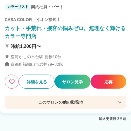
契約社員・パート
カラーリスト
CASA COLOR イオン福知山
カット・手荒れ・接客の悩みゼロ。無理なく輝ける
カラー専門店
時給1,200円〜
荒河かしの木台駅 徒歩10分
京都府福知山市岩井79−82階
詳細を見る
サロン見学
応募
このサロンの他の勤務地
CASA COLOR 洛北阪急スクエア
最終更新日:2日前
茶山駅 徒歩7分