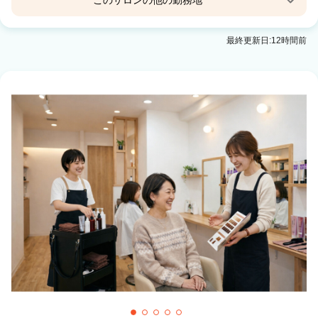
このサロンの他の勤務地
freedom 舞鶴店
最終更新日:12時間前
東舞鶴駅 徒歩5分