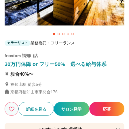
業務委託・フリーランス
カラーリスト
freedom 福知山店
30万円保障 or フリー50% 選べる給与体系
歩合40%〜
福知山駅 徒歩5分
京都府福知山市東羽合176
詳細を見る
サロン見学
応募