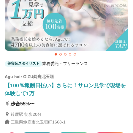
2
この条件の求人数
件
検索する
業務委託・フリーランス
美容師スタイリスト
Agu hair GIZU鈴鹿北玉垣
【100％報酬日払い】さらに！サロン見学で現場を
体験して1万
歩合55%〜
鈴鹿駅 徒歩20分
三重県鈴鹿市北玉垣町1668-1