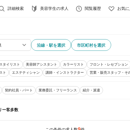
詳細検索
美容学生の求人
閲覧履歴
お気に
沿線・駅を選択
市区町村を選択
スタイリスト
美容師アシスタント
カラーリスト
フロント・レセプション
スト
エステティシャン
講師・インストラクター
営業・販売スタッフ・そ
契約社員・パート
業務委託・フリーランス
紹介・派遣
リー客多数
9
この条件の求人数
件