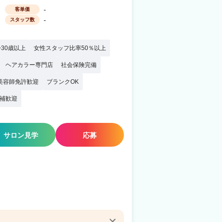
-
客単価
-
スタッフ数
30歳以上
女性スタッフ比率50％以上
ヘアカラー専門店
社会保険完備
美容師免許歓迎
ブランクOK
補歓迎
サロン見学
応募