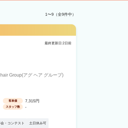
1〜9（全9件中）
最終更新日:2日前
. hair Group(アグ ヘア グループ)
7,315円
客単価
-
スタッフ数
影会・コンテスト
土日休み可