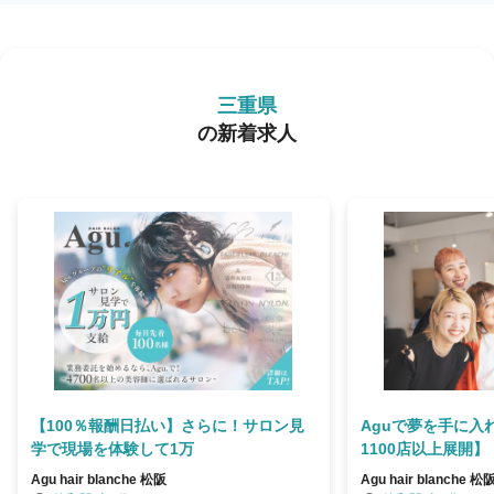
三重県
の新着求人
【100％報酬日払い】さらに！サロン見
Aguで夢を手に入
学で現場を体験して1万
1100店以上展開】
Agu hair blanche 松阪
Agu hair blanche 松