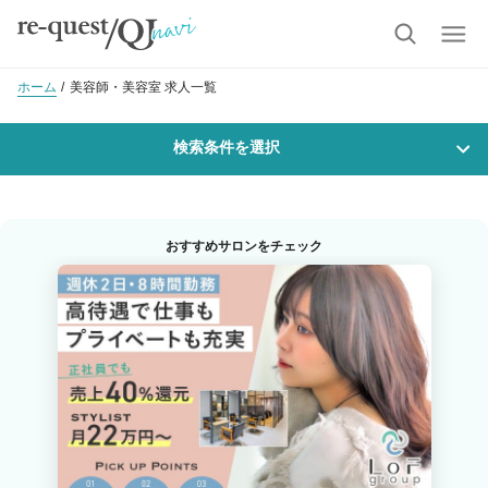
ホーム
美容師・美容室 求人一覧
検索条件を選択
勤務地
おすすめサロンをチェック
沿線・駅を選択
市区町村を選択
仙台市若林区
職種・
技能ランク
美容師スタイリスト
美容師アシスタント