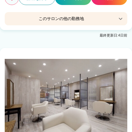
このサロンの他の勤務地
Agu hair anone仙台卸町
最終更新日:4日前
卸町(宮城)駅 徒歩3分