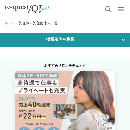
ホーム
美容師・美容室 求人一覧
検索条件を選択
勤務地
おすすめサロンをチェック
沿線・駅を選択
市区町村を選択
仙台市若林区
職種・
技能ランク
美容師スタイリスト
美容師アシスタント