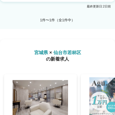
最終更新日:2日前
1件〜1件（全1件中）
宮城県
×
仙台市若林区
の新着求人