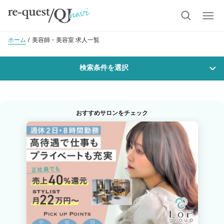
ホーム
美容師・美容室 求人一覧
検索条件を選択
勤務地
おすすめサロンをチェック
沿線・駅を選択
市区町村を選択
仙台市若林区
職種・
技能ランク
美容師スタイリスト
美容師アシスタント