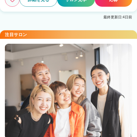
最終更新日:4日前
注目サロン