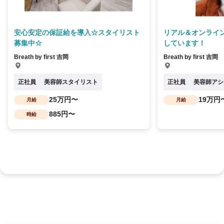
安心安定の保証給を導入☆スタイリスト
リアル＆オンライ
募集中☆
しています！
Breath by first 吉岡
Breath by first 吉岡
正社員
美容師スタイリスト
正社員
美容師アシ
25万円〜
19万円
月給
月給
885円〜
時給