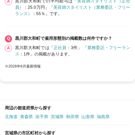
黒川郡大和町での平均給与は「
美容師スタイリスト（正社
員）
：25.0万円」「
美容師スタイリスト（業務委託・フリー
ランス）
：55％」です。
黒川郡大和町で雇用形態別の掲載数は何件ですか？
黒川郡大和町では「
正社員
：3件」 「
業務委託・フリーラン
ス
：1件」の掲載があります。
※2026年8月最新情報
周辺の都道府県から探す
北海道
青森県
岩手県
宮城県
秋田県
山形県
福島県
宮城県の市区町村から探す