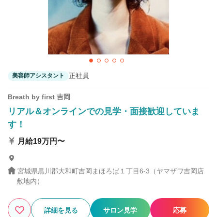
正社員
美容師アシスタント
Breath by first 吉岡
リアル＆オンラインでの見学・面接歓迎していま
す！
月給19万円〜
宮城県黒川郡大和町吉岡まほろば１丁目6-3（ヤマザワ吉岡店
敷地内）
詳細を見る
サロン見学
応募