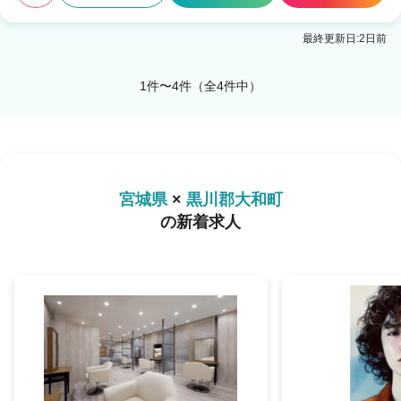
最終更新日:2日前
1件〜4件（全4件中）
宮城県
×
黒川郡大和町
の新着求人