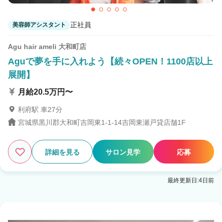
正社員
美容師アシスタント
Agu hair ameli 大和町店
Aguで夢を手に入れよう【続々OPEN！1100店以上
展開】
月給20.5万円〜
利府駅 車27分
宮城県黒川郡大和町吉岡東1-1-14吉岡東瀬戸貸店舗1F
詳細を見る
サロン見学
応募
最終更新日:4日前