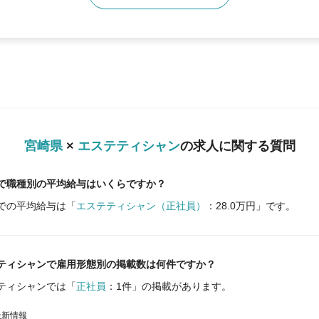
宮崎県
×
エステティシャン
の
求人に関する質問
で職種別の平均給与はいくらですか？
での平均給与は「
エステティシャン（正社員）
：28.0万円」です。
ティシャンで雇用形態別の掲載数は何件ですか？
ティシャンでは「
正社員
：1件」の掲載があります。
最新情報