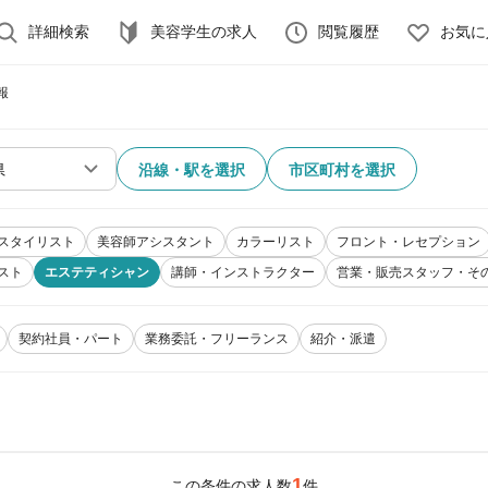
詳細検索
美容学生の求人
閲覧履歴
お気に
報
沿線・駅を選択
市区町村を選択
スタイリスト
美容師アシスタント
カラーリスト
フロント・レセプション
スト
エステティシャン
講師・インストラクター
営業・販売スタッフ・そ
契約社員・パート
業務委託・フリーランス
紹介・派遣
1
この条件の求人数
件