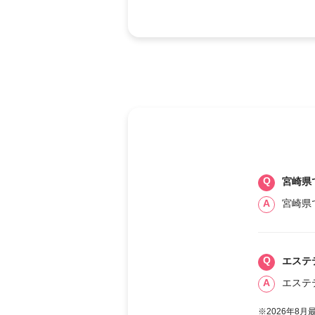
宮崎県
宮崎県
エステ
エステ
※2026年8月