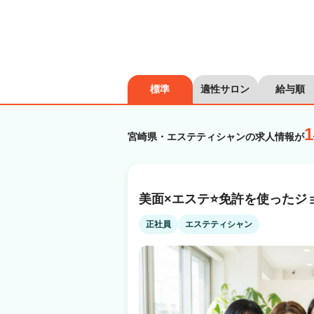
標準
適性サロン
給与順
1
宮崎県・エステティシャンの求人情報が
美面×エステ⭐免許を使ったジ
正社員
エステティシャン