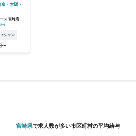
東京・大阪・
ース 宮崎店
9分
ィシャン
円〜
宮崎県
で求人数が多い市区町村の平均給与