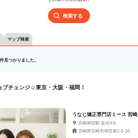
検索する
マップ検索
件見つかりました。
ョブチェンジ☺東京・大阪・福岡！
うなじ矯正専門店ミース 宮崎店
宮崎神宮駅 徒歩9分
宮崎県宮崎市神宮東2-5-10