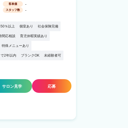
-
客単価
-
スタッフ数
50％以上
個室あり
社会保険完備
時間応相談
育児休暇実績あり
特殊メニューあり
で2年以内
ブランクOK
未経験者可
サロン見学
応募