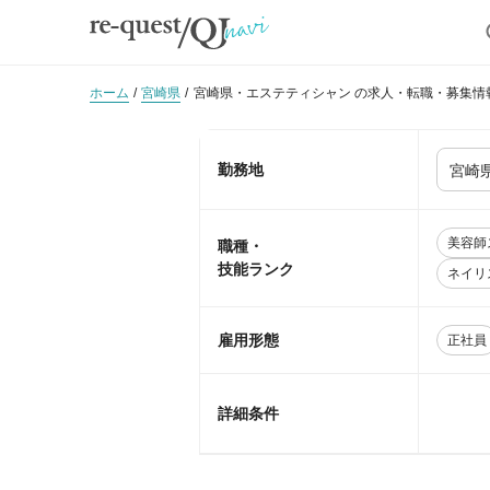
ホーム
宮崎県
宮崎県・エステティシャン の求人・転職・募集情
勤務地
美容師
職種・
技能ランク
ネイリ
雇用形態
正社員
詳細条件