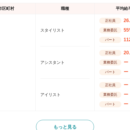
市区町村
職種
平均給
26
正社員
55
スタイリスト
業務委託
11
パート
20
正社員
ー
アシスタント
業務委託
ー
パート
ー
正社員
ー
アイリスト
業務委託
ー
パート
もっと見る