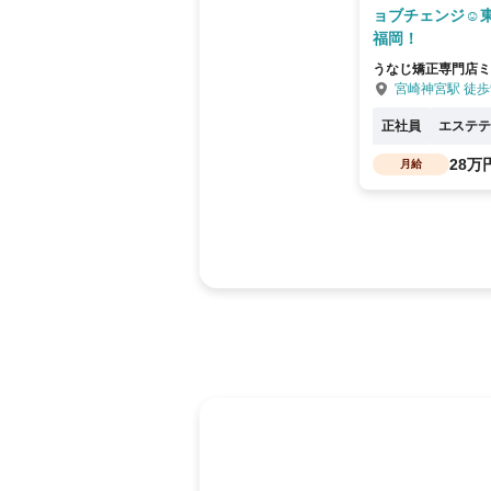
ョブチェンジ☺
福岡！
うなじ矯正専門店ミ
宮崎神宮駅 徒歩
正社員
エステテ
28万
月給