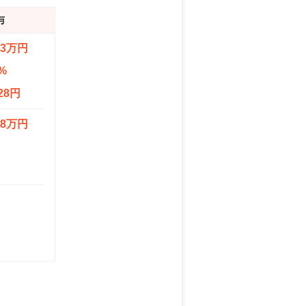
与
.3万円
%
28円
.8万円