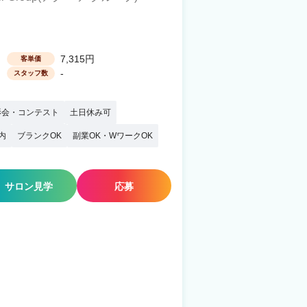
7,315円
客単価
-
スタッフ数
影会・コンテスト
土日休み可
内
ブランクOK
副業OK・WワークOK
サロン見学
応募