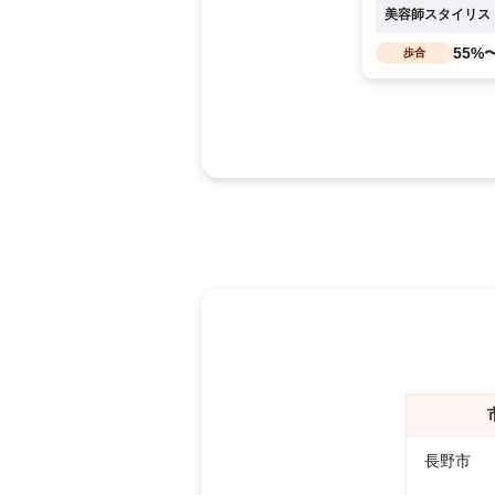
美容師スタイリス
55%
歩合
長野市