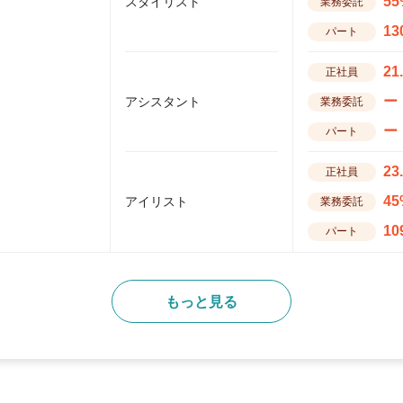
55
スタイリスト
業務委託
13
パート
21
正社員
ー
アシスタント
業務委託
ー
パート
23
正社員
45
アイリスト
業務委託
10
パート
もっと見る