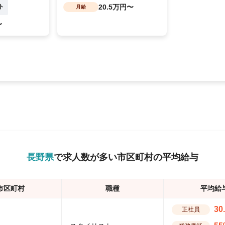
ト
20.5万円〜
月給
〜
長野県
で求人数が多い市区町村の平均給与
市区町村
職種
平均給
30
正社員