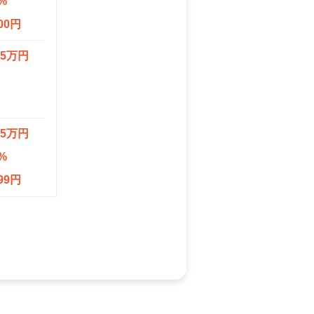
%
00円
.5万円
.5万円
%
99円