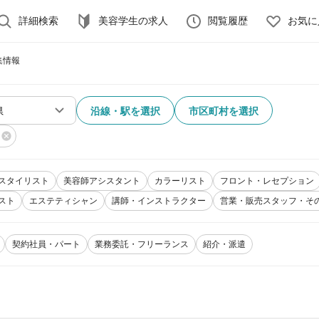
詳細検索
美容学生の求人
閲覧履歴
お気に
集情報
沿線・駅を選択
市区町村を選択
スタイリスト
美容師アシスタント
カラーリスト
フロント・レセプション
スト
エステティシャン
講師・インストラクター
営業・販売スタッフ・そ
契約社員・パート
業務委託・フリーランス
紹介・派遣