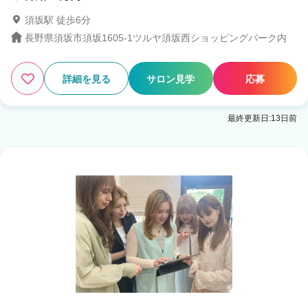
須坂駅 徒歩6分
長野県須坂市須坂1605-1ツルヤ須坂西ショッピングパーク内
詳細を見る
サロン見学
応募
最終更新日:13日前