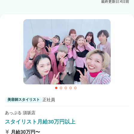
最終更新日:4日前
正社員
美容師スタイリスト
あっぷる 須坂店
スタイリスト月給30万円以上
月給30万円〜