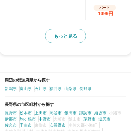
パート
1099円
もっと見る
周辺の都道府県から探す
新潟県
富山県
石川県
福井県
山梨県
長野県
長野県の市区町村から探す
長野市
松本市
上田市
岡谷市
飯田市
諏訪市
須坂市
小諸市
伊那市
駒ヶ根市
中野市
大町市
飯山市
茅野市
塩尻市
佐久市
千曲市
東御市
安曇野市
南佐久郡小海町