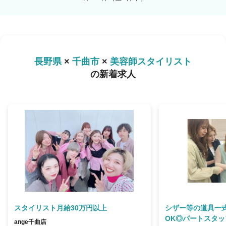
長野県
×
千曲市
×
美容師スタイリスト
の新着求人
スタイリスト月給30万円以上
シザー等の道具一
OK◎パートスタ
ange千曲店