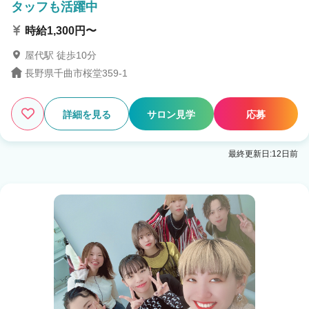
タッフも活躍中
時給1,300円〜
屋代駅 徒歩10分
長野県千曲市桜堂359-1
詳細を見る
サロン見学
応募
最終更新日:12日前