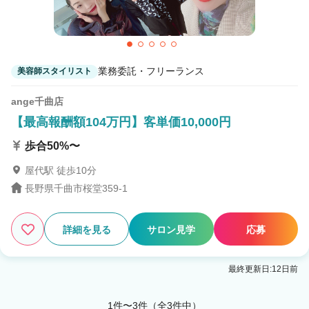
業務委託・フリーランス
美容師スタイリスト
ange千曲店
【最高報酬額104万円】客単価10,000円
歩合50%〜
屋代駅 徒歩10分
長野県千曲市桜堂359-1
詳細を見る
サロン見学
応募
最終更新日:12日前
1件〜3件（全3件中）