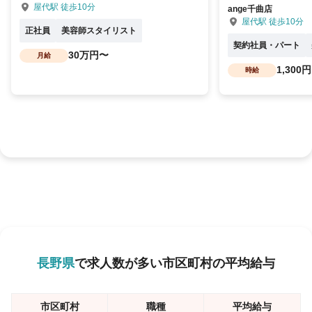
屋代駅 徒歩10分
ange千曲店
屋代駅 徒歩10分
正社員
美容師スタイリスト
契約社員・パート
30万円〜
月給
1,300
時給
長野県
で求人数が多い市区町村の平均給与
市区町村
職種
平均給与