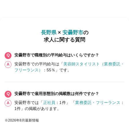
長野県
×
安曇野市
の
求人に関する質問
安曇野市で職種別の平均給与はいくらですか？
安曇野市での平均給与は「
美容師スタイリスト（業務委託・
フリーランス）
：55％」です。
安曇野市で雇用形態別の掲載数は何件ですか？
安曇野市では「
正社員
：1件」 「
業務委託・フリーランス
：
1件」の掲載があります。
※2026年8月最新情報