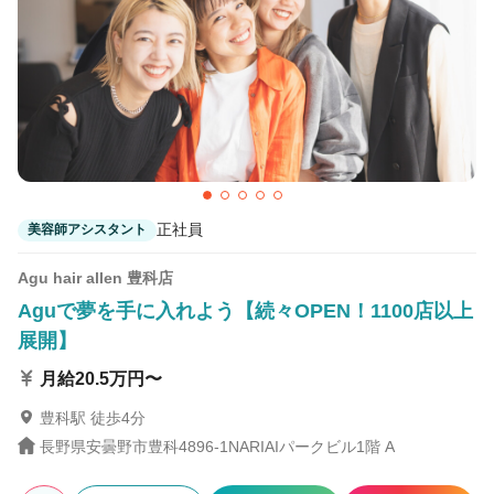
正社員
美容師アシスタント
Agu hair allen 豊科店
Aguで夢を手に入れよう【続々OPEN！1100店以上
展開】
月給20.5万円〜
豊科駅 徒歩4分
長野県安曇野市豊科4896-1NARIAIパークビル1階 A