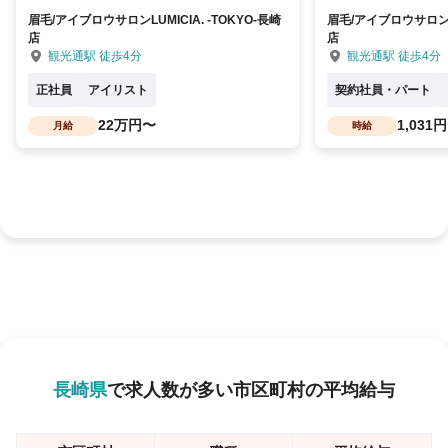
眉毛/アイブロウサロンLUMICIA. -TOKYO-長崎
眉毛/アイブロウサロンLU
店
店
観光通駅 徒歩4分
観光通駅 徒歩4分
正社員
アイリスト
契約社員・パート
22万円〜
1,031
月給
時給
長崎県
で求人数が多い市区町村の平均給与