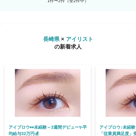
1件〜2件（全2件中）
長崎県
×
アイリスト
の新着求人
アイブロウ👀未経験～3週間デビュー✨平
アイブロウ♪未経験
均給与32万円💰
「従業員満足度」