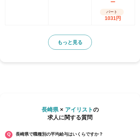
ー
パート
1031円
もっと見る
長崎県
×
アイリスト
の
求人に関する質問
長崎県で職種別の平均給与はいくらですか？