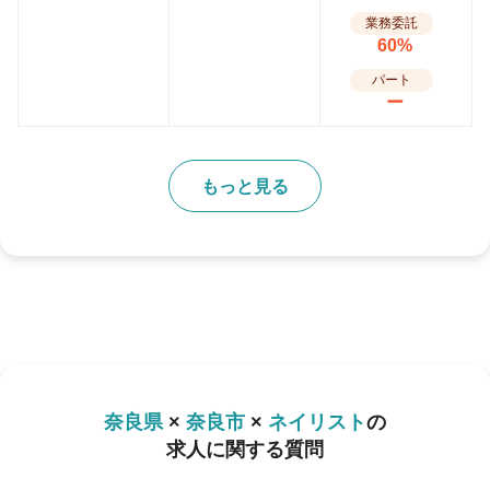
業務委託
60%
パート
ー
もっと見る
奈良県
×
奈良市
×
ネイリスト
の
求人に関する質問