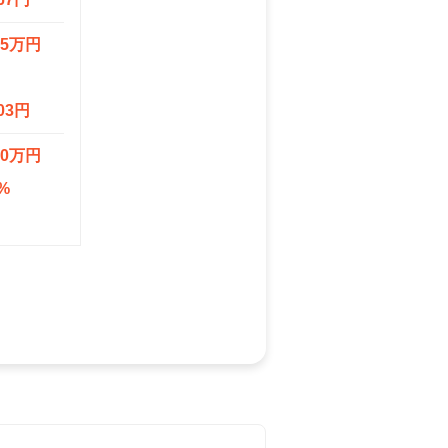
.5万円
03円
.0万円
%