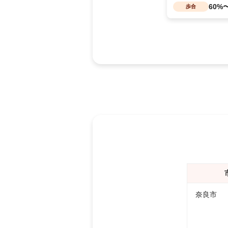
60%
歩合
奈良市