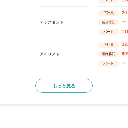
20
正社員
ー
アシスタント
業務委託
11
パート
22
正社員
60
アイリスト
業務委託
ー
パート
もっと見る