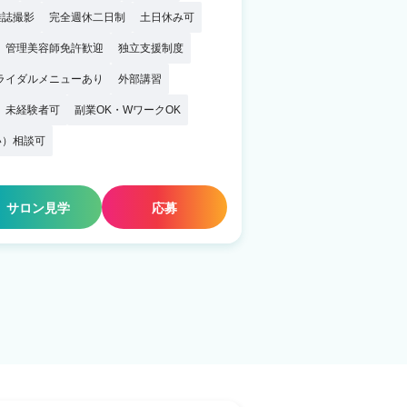
雑誌撮影
完全週休二日制
土日休み可
管理美容師免許歓迎
独立支援制度
ライダルメニューあり
外部講習
未経験者可
副業OK・WワークOK
い）相談可
サロン見学
応募