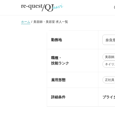
ホーム
美容師・美容室 求人一覧
勤務地
美容師
職種・
技能ランク
ネイリ
雇用形態
正社員
詳細条件
ブライ