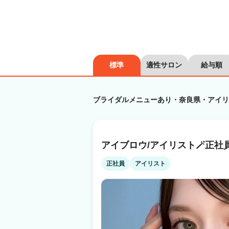
標準
適性サロン
給与順
ブライダルメニューあり・奈良県・アイリ
アイブロウ/アイリスト🪄正社
正社員
アイリスト