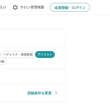
入り
サロン管理画面
会員登録・ログイン
ヘアメイク・美容部員
アイリスト
の他
詳細条件を変更