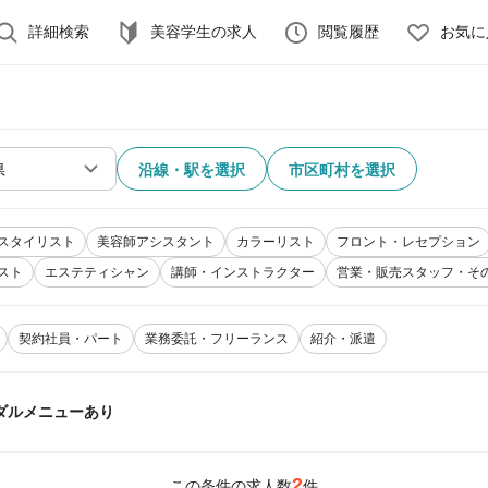
詳細検索
美容学生の求人
閲覧履歴
お気に
沿線・駅を選択
市区町村を選択
スタイリスト
美容師アシスタント
カラーリスト
フロント・レセプション
スト
エステティシャン
講師・インストラクター
営業・販売スタッフ・そ
契約社員・パート
業務委託・フリーランス
紹介・派遣
ダルメニューあり
2
この条件の求人数
件