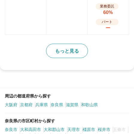
業務委託
60%
パート
ー
もっと見る
周辺の都道府県から探す
大阪府
京都府
兵庫県
奈良県
滋賀県
和歌山県
奈良県の市区町村から探す
奈良市
大和高田市
大和郡山市
天理市
橿原市
桜井市
五條市