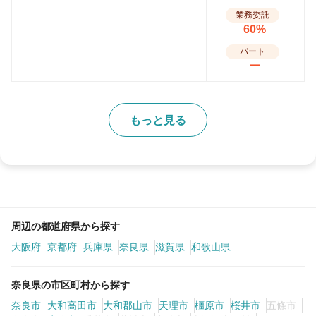
業務委託
60%
パート
ー
もっと見る
周辺の都道府県から探す
大阪府
京都府
兵庫県
奈良県
滋賀県
和歌山県
奈良県の市区町村から探す
奈良市
大和高田市
大和郡山市
天理市
橿原市
桜井市
五條市