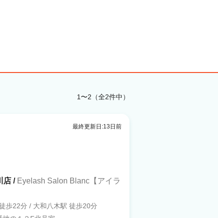
1〜2（全2件中）
最終更新日:13日前
川店 /
Eyelash Salon Blanc【アイラ
 徒歩22分 / 大和八木駅 徒歩20分