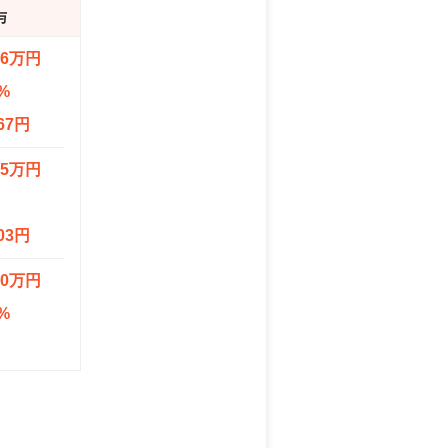
与
.6万円
%
67円
.5万円
03円
.0万円
%