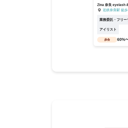
Zina 奈良 eyelash &
近鉄奈良駅 徒歩
業務委託・フリー
アイリスト
60%
歩合