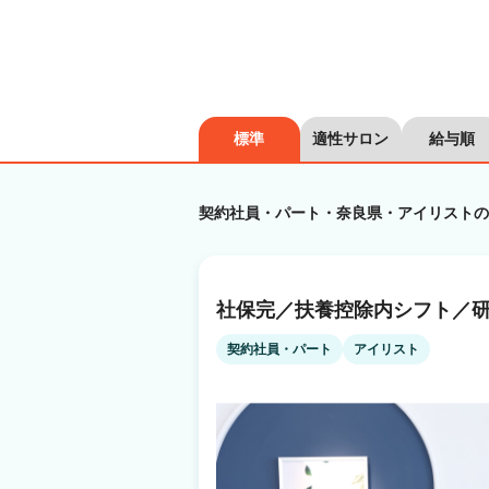
標準
適性サロン
給与順
契約社員・パート・奈良県・アイリストの
社保完／扶養控除内シフト／研
契約社員・パート
アイリスト