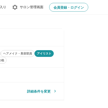
入り
サロン管理画面
会員登録・ログイン
ヘアメイク・美容部員
アイリスト
の他
詳細条件を変更