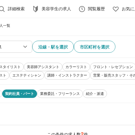
詳細検索
美容学生の求人
閲覧履歴
お気に
求人一覧
沿線・駅を選択
市区町村を選択
スタイリスト
美容師アシスタント
カラーリスト
フロント・レセプション
スト
エステティシャン
講師・インストラクター
営業・販売スタッフ・そ
契約社員・パート
業務委託・フリーランス
紹介・派遣
2
この条件の求人数
件