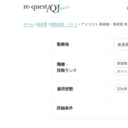
ホーム
奈良県
契約社員・パート
アイリスト 美容師・美容室 
勤務地
美容師
職種・
技能ランク
ネイリ
雇用形態
正社員
詳細条件