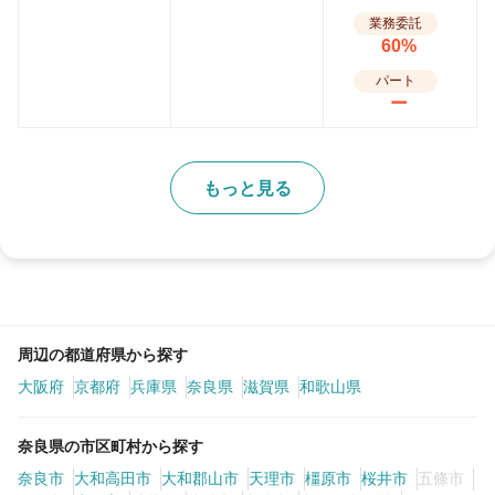
業務委託
60%
パート
ー
もっと見る
周辺の都道府県から探す
大阪府
京都府
兵庫県
奈良県
滋賀県
和歌山県
奈良県の市区町村から探す
奈良市
大和高田市
大和郡山市
天理市
橿原市
桜井市
五條市