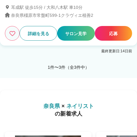
耳成駅 徒歩15分 / 大和八木駅 車10分
奈良県橿原市常盤町599-1クラヴィエ植善2
詳細を見る
サロン見学
応募
最終更新日:14日前
1件〜3件（全3件中）
奈良県
×
ネイリスト
の新着求人