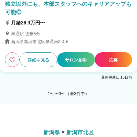
独立以外にも、本部スタッフへのキャリアアップも
可能◎
月給26.9万円〜
早通駅 徒歩5分
新潟県新潟市北区早通南3-4-6
詳細を見る
サロン見学
応募
最終更新日:15日前
1件〜3件（全3件中）
新潟県
×
新潟市北区