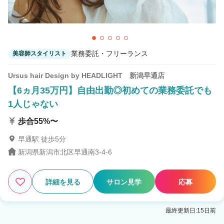
業務委託・フリーランス
美容師スタイリスト
Ursus hair Design by HEADLIGHT 新潟早通店
【6ヵ月35万円】自由出勤◎初めての業務委託でも
1人じゃない
歩合55%〜
早通駅 徒歩5分
新潟県新潟市北区早通南3-4-6
詳細を見る
サロン見学
応募
最終更新日:15日前