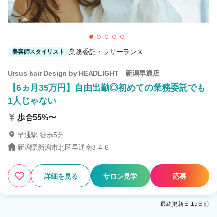
業務委託・フリーランス
美容師スタイリスト
Ursus hair Design by HEADLIGHT 新潟早通店
【6ヵ月35万円】自由出勤◎初めての業務委託でも
1人じゃない
歩合55%〜
早通駅 徒歩5分
新潟県新潟市北区早通南3-4-6
詳細を見る
サロン見学
応募
最終更新日:15日前