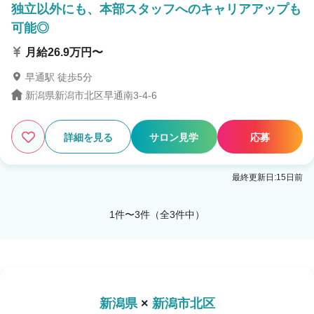
独立以外にも、本部スタッフへのキャリアアップも
可能◎
月給26.9万円〜
早通駅 徒歩5分
新潟県新潟市北区早通南3-4-6
詳細を見る
サロン見学
応募
最終更新日:15日前
1件〜3件（全3件中）
新潟県
×
新潟市北区