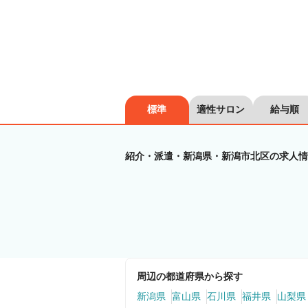
標準
適性サロン
給与順
紹介・派遣・新潟県・新潟市北区の求人情
周辺の都道府県から探す
新潟県
富山県
石川県
福井県
山梨県