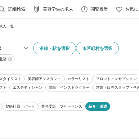
詳細検索
美容学生の求人
閲覧履歴
お気に
 求人一覧
沿線・駅を選択
市区町村を選択
北区
スタイリスト
美容師アシスタント
カラーリスト
フロント・レセプション
スト
エステティシャン
講師・インストラクター
営業・販売スタッフ・そ
契約社員・パート
業務委託・フリーランス
紹介・派遣