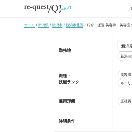
ホーム
新潟県
新潟市
新潟市北区
紹介・派遣 美容師・美容室
勤務地
新潟市
美容師
職種・
技能ランク
ネイリ
雇用形態
正社員
詳細条件