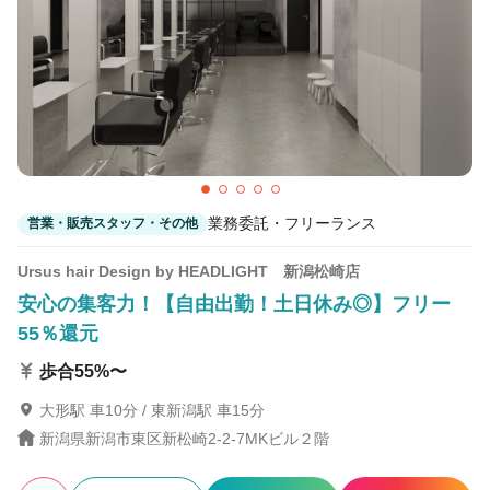
業務委託・フリーランス
営業・販売スタッフ・その他
Ursus hair Design by HEADLIGHT 新潟松崎店
安心の集客力！【自由出勤！土日休み◎】フリー
55％還元
歩合55%〜
大形駅 車10分 / 東新潟駅 車15分
新潟県新潟市東区新松崎2-2-7MKビル２階