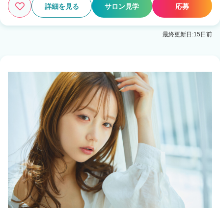
詳細を見る
サロン見学
応募
最終更新日:15日前