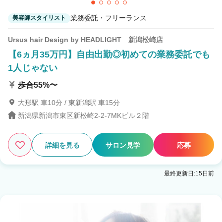
業務委託・フリーランス
美容師スタイリスト
Ursus hair Design by HEADLIGHT 新潟松崎店
【6ヵ月35万円】自由出勤◎初めての業務委託でも
1人じゃない
歩合55%〜
大形駅 車10分 / 東新潟駅 車15分
新潟県新潟市東区新松崎2-2-7MKビル２階
詳細を見る
サロン見学
応募
最終更新日:15日前