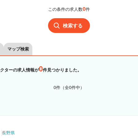
0
この条件の求人数
件
検索する
マップ検索
0
クターの求人情報が
件見つかりました。
0件（全0件中）
長野県