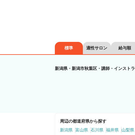
標準
適性サロン
給与順
新潟県・新潟市秋葉区・講師・インストラ
周辺の都道府県から探す
新潟県
富山県
石川県
福井県
山梨県