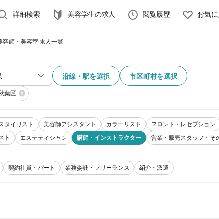
詳細検索
美容学生の求人
閲覧履歴
お気に
美容師・美容室 求人一覧
沿線・駅を選択
市区町村を選択
秋葉区
スタイリスト
美容師アシスタント
カラーリスト
フロント・レセプション
スト
エステティシャン
講師・インストラクター
営業・販売スタッフ・そ
契約社員・パート
業務委託・フリーランス
紹介・派遣