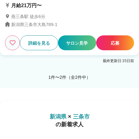
月給21万円〜
燕三条駅 徒歩6分
新潟県三条市大島789-1
詳細を見る
サロン見学
応募
最終更新日:15日前
1件〜2件（全2件中）
新潟県
×
三条市
の新着求人