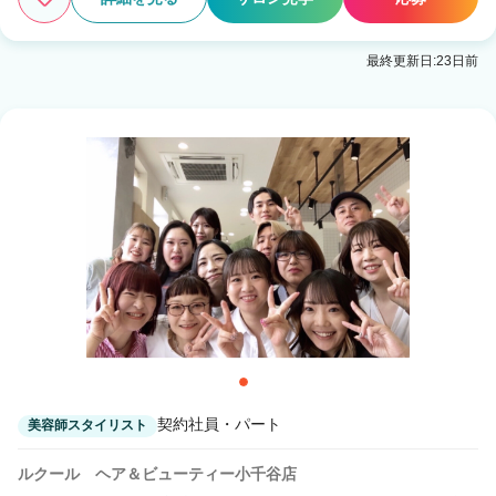
最終更新日:23日前
2
この条件の求人数
件
検索する
契約社員・パート
美容師スタイリスト
ルクール ヘア＆ビューティー小千谷店