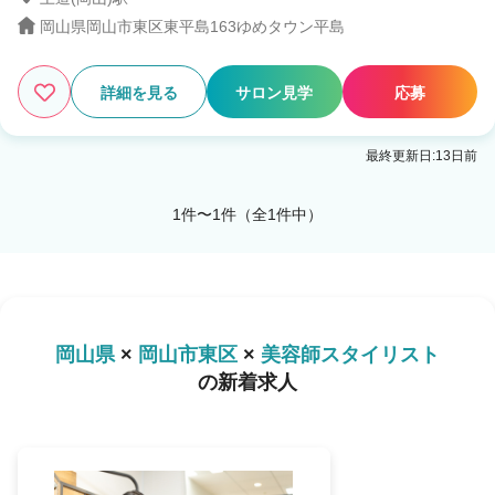
岡山県岡山市東区東平島163ゆめタウン平島
1
この条件の求人数
件
詳細を見る
サロン見学
応募
検索する
最終更新日:13日前
1件〜1件（全1件中）
岡山県
×
岡山市東区
×
美容師スタイリスト
の新着求人