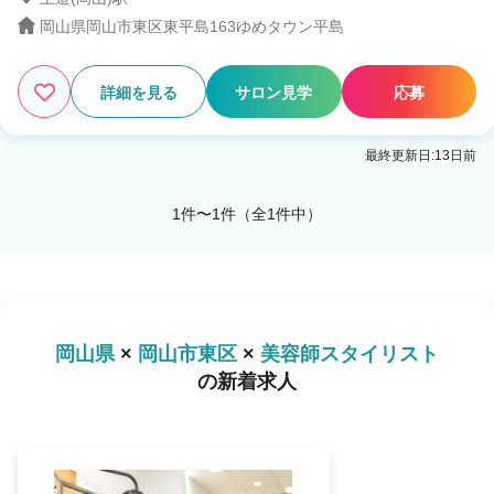
岡山県岡山市東区東平島163ゆめタウン平島
1
この条件の求人数
件
詳細を見る
サロン見学
応募
検索する
最終更新日:13日前
1件〜1件（全1件中）
岡山県
×
岡山市東区
×
美容師スタイリスト
の新着求人