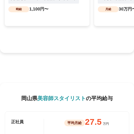
1,100円〜
30万円
時給
月給
岡山県
美容師スタイリスト
の平均給与
27.5
正社員
平均月給
万円