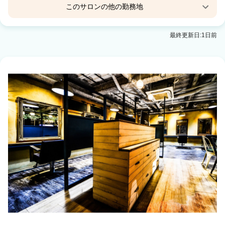
このサロンの他の勤務地
freedom 浦安店（岡山県）
最終更新日:1日前
備前西市駅 車5分