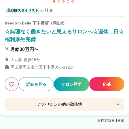
正社員
美容師スタイリスト
freedom belle 下中野店（岡山市）
☆無理なく働きたいと思えるサロンへ☆週休二日☆
福利厚生完備
月給30万円〜
大元駅 徒歩15分
岡山県岡山市北区下中野358-1121F
詳細を見る
サロン見学
応募
このサロンの他の勤務地
freedom 浦安店（岡山県）
最終更新日:1日前
備前西市駅 車5分