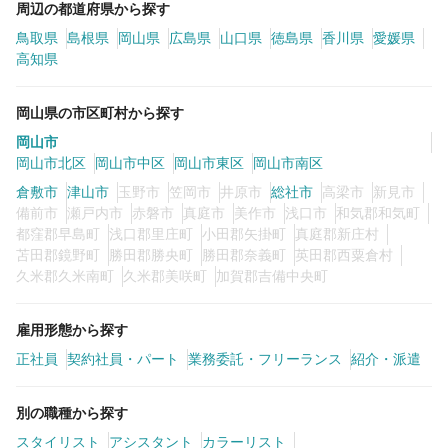
周辺の都道府県から探す
鳥取県
島根県
岡山県
広島県
山口県
徳島県
香川県
愛媛県
高知県
岡山県の市区町村から探す
岡山市
岡山市北区
岡山市中区
岡山市東区
岡山市南区
倉敷市
津山市
玉野市
笠岡市
井原市
総社市
高梁市
新見市
備前市
瀬戸内市
赤磐市
真庭市
美作市
浅口市
和気郡和気町
都窪郡早島町
浅口郡里庄町
小田郡矢掛町
真庭郡新庄村
苫田郡鏡野町
勝田郡勝央町
勝田郡奈義町
英田郡西粟倉村
久米郡久米南町
久米郡美咲町
加賀郡吉備中央町
雇用形態から探す
正社員
契約社員・パート
業務委託・フリーランス
紹介・派遣
別の職種から探す
スタイリスト
アシスタント
カラーリスト