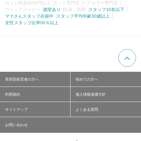
カット料金4000円以上
カット専門店
ヘアカラー専門店
ウィッグメーカー
個室あり
出張・訪問
スタッフ10名以下
ママさんスタッフ在籍中
スタッフ平均年齢30歳以上
女性スタッフ比率50％以上
美容室経営者の方へ
初めての方へ
利用規約
個人情報保護方針
サイトマップ
よくある質問
お問い合わせ