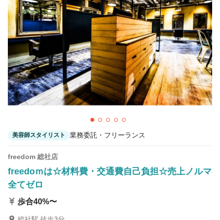
カラーリスト
フロント・レセプション
ヘアメイク・美容部員
アイリスト
ネイリスト
エステティシャン
講師・インストラクター
営業・販売スタッフ・その他
雇用形態
業務委託・フリーランス
美容師スタイリスト
正社員
契約社員・パート
freedom 総社店
業務委託・フリーランス
紹介・派遣
freedoｍは☆材料費・交通費自己負担☆売上ノルマ
全てゼロ
詳細条件
歩合40%〜
独立支援制度
詳細条件を変更
総社駅 徒歩3分