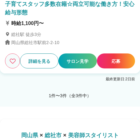
子育てスタッフ多数在籍☆両立可能な働き方！安心
給与形態
時給1,100円〜
総社駅 徒歩3分
岡山県総社市駅前2-2-10
詳細を見る
サロン見学
応募
最終更新日:2日前
1件〜3件（全3件中）
岡山県
×
総社市
×
美容師スタイリスト