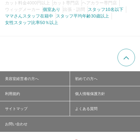
カット料金4000円以上
カット専門店
ヘアカラー専門店
ウィッグメーカー
個室あり
出張・訪問
スタッフ10名以下
ママさんスタッフ在籍中
スタッフ平均年齢30歳以上
女性スタッフ比率50％以上
美容室経営者の方へ
初めての方へ
利用規約
個人情報保護方針
サイトマップ
よくある質問
お問い合わせ