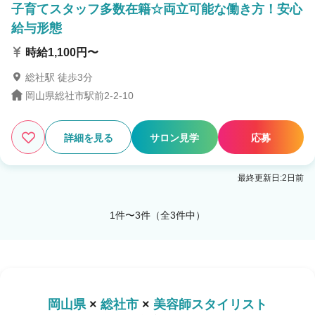
子育てスタッフ多数在籍☆両立可能な働き方！安心
給与形態
時給1,100円〜
総社駅 徒歩3分
岡山県総社市駅前2-2-10
詳細を見る
サロン見学
応募
最終更新日:2日前
1件〜3件（全3件中）
岡山県
×
総社市
×
美容師スタイリスト