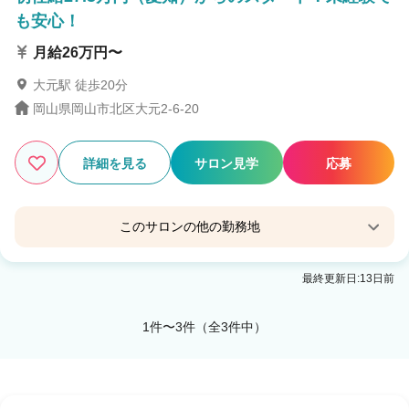
も安心！
月給26万円〜
大元駅 徒歩20分
岡山県岡山市北区大元2-6-20
詳細を見る
サロン見学
応募
このサロンの他の勤務地
ファミリーサロン ラッキー 倉敷店
最終更新日:13日前
倉敷駅 徒歩10分
1件〜3件（全3件中）