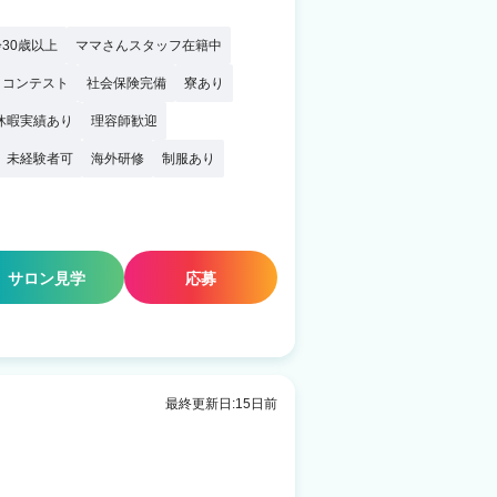
30歳以上
ママさんスタッフ在籍中
・コンテスト
社会保険完備
寮あり
休暇実績あり
理容師歓迎
未経験者可
海外研修
制服あり
サロン見学
応募
最終更新日:15日前