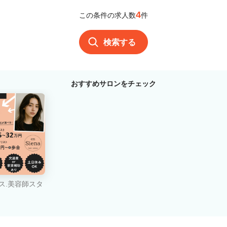
4
この条件の求人数
件
検索する
おすすめサロンをチェック
ス.美容師スタ