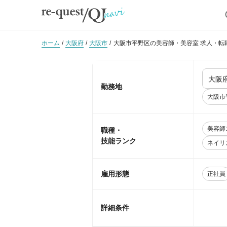
ホーム
大阪府
大阪市
大阪市平野区の美容師・美容室 求人・転
勤務地
大阪市
美容師
職種・
技能ランク
ネイリ
雇用形態
正社員
詳細条件