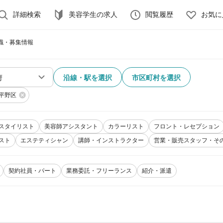
詳細検索
美容学生の求人
閲覧履歴
お気に
職・募集情報
沿線・駅を選択
市区町村を選択
平野区
スタイリスト
美容師アシスタント
カラーリスト
フロント・レセプション
スト
エステティシャン
講師・インストラクター
営業・販売スタッフ・そ
契約社員・パート
業務委託・フリーランス
紹介・派遣