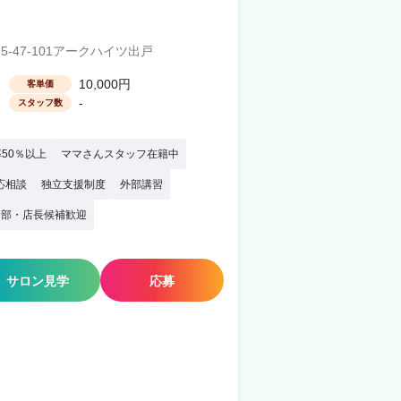
-47-101アークハイツ出戸
10,000円
客単価
-
スタッフ数
50％以上
ママさんスタッフ在籍中
応相談
独立支援制度
外部講習
幹部・店長候補歓迎
サロン見学
応募