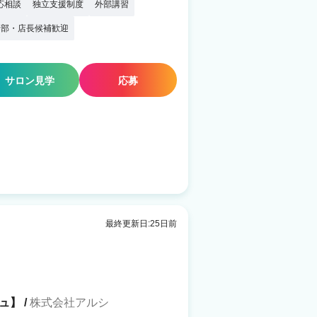
応相談
独立支援制度
外部講習
幹部・店長候補歓迎
サロン見学
応募
最終更新日:25日前
ュ】 /
株式会社アルシ