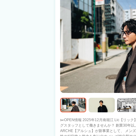
キュラムで安心☆ お気軽にご相談ください！ InstagramのDMでもご相談可能です。
まずはお問い合わせください！
✂️OPEN情報 2025年12月南堀江 Lic【
グスタッフとして働きませんか？ 創業30年以上のトータルビューティサロン
ARCHE【アルシュ】が新事業として、 メンズ