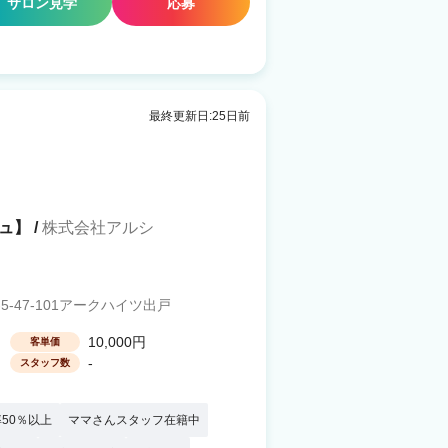
サロン見学
応募
最終更新日:25日前
ュ】 /
株式会社アルシ
-47-101アークハイツ出戸
10,000円
客単価
-
スタッフ数
50％以上
ママさんスタッフ在籍中