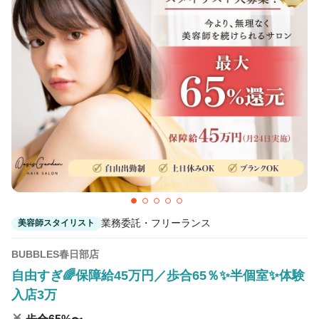
業務委託・フリーランス
美容師スタイリスト
BUBBLES春日部店
自由すぎ🌈保障給45万円／歩合65％✨半個室✨体験
入店3万