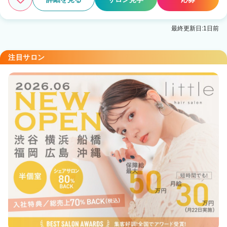
最終更新日:1日前
注目サロン