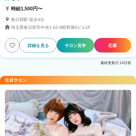
時給1,500円〜
春日部駅 徒歩4分
埼玉県春日部市中央1-52-8昭和第6ビル1F
詳細を見る
サロン見学
応募
最終更新日:14日前
注目サロン