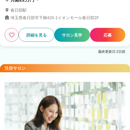
春日部駅
埼玉県春日部市下柳420-1イオンモール春日部2F
詳細を見る
サロン見学
応募
最終更新日:2日前
注目サロン