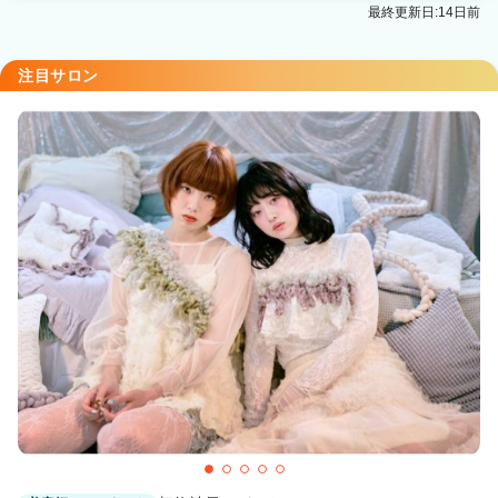
最終更新日:14日前
注目サロン