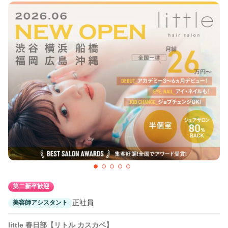
第二新卒歓迎
正社員
美容師アシスタント
little 春日部【リトル カスカベ】