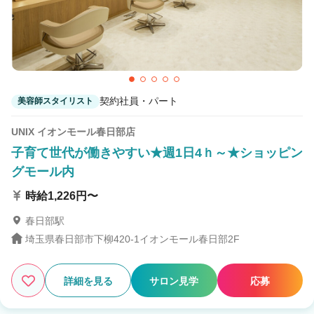
契約社員・パート
美容師スタイリスト
UNIX イオンモール春日部店
子育て世代が働きやすい★週1日4ｈ～★ショッピン
グモール内
時給1,226円〜
春日部駅
埼玉県春日部市下柳420-1イオンモール春日部2F
詳細を見る
サロン見学
応募