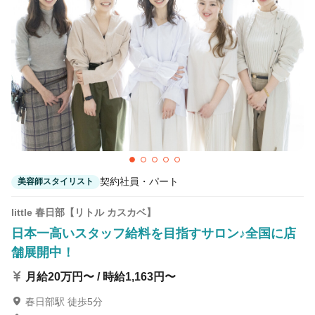
契約社員・パート
美容師スタイリスト
little 春日部【リトル カスカベ】
日本一高いスタッフ給料を目指すサロン♪全国に店
舗展開中！
月給20万円〜 / 時給1,163円〜
春日部駅 徒歩5分