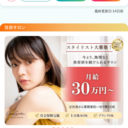
最終更新日:14日前
注目サロン