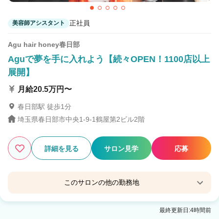
正社員
美容師アシスタント
Agu hair honey春日部
Aguで夢を手に入れよう【続々OPEN！1100店以上
展開】
月給20.5万円〜
春日部駅 徒歩1分
埼玉県春日部市中央1-9-1鶴屋第2ビル2階
詳細を見る
サロン見学
応募
このサロンの他の勤務地
Agu hair naughty 春日部2号
最終更新日:4時間前
春日部駅 徒歩8分