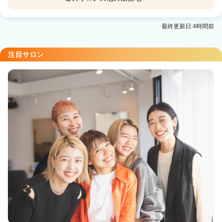
Agu hair naughty 春日部2号
最終更新日:4時間前
春日部駅 徒歩8分
注目サロン