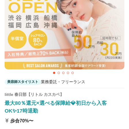
業務委託・フリーランス
美容師スタイリスト
little 春日部【リトル カスカベ】
最大80％還元×選べる保障給💎初日から入客
OK✨17時退勤
歩合70%〜