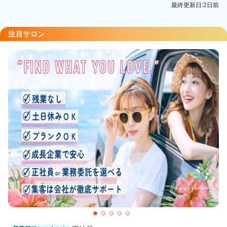
最終更新日:2日前
注目サロン