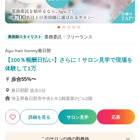
業務委託・フリーランス
美容師スタイリスト
Agu hair honey春日部
【100％報酬日払い】さらに！サロン見学で現場を
体験して1万
歩合55%〜
春日部駅 徒歩1分
埼玉県春日部市中央1-9-1鶴屋第2ビル2階
詳細を見る
サロン見学
応募
このサロンの他の勤務地