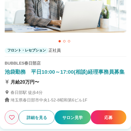
正社員
フロント・レセプション
BUBBLES春日部店
池袋勤務 平日10:00～17:00(相談)経理事務員募集
月給20万円〜
春日部駅 徒歩4分
埼玉県春日部市中央1-52-8昭和第6ビル1F
詳細を見る
サロン見学
応募