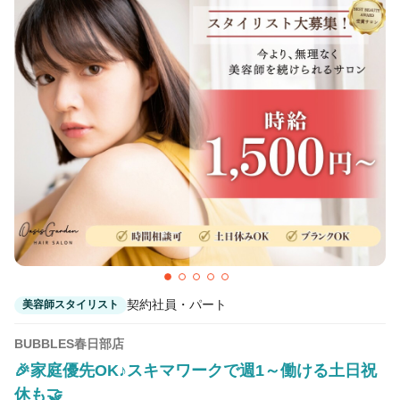
契約社員・パート
美容師スタイリスト
BUBBLES春日部店
🎉家庭優先OK♪スキマワークで週1～働ける土日祝
休も🤝