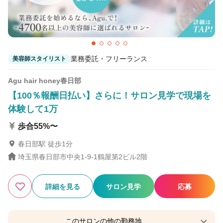
業務委託・フリーランス
美容師スタイリスト
Agu hair honey春日部
【100％報酬日払い】さらに！サロン見学で現場を
体験して1万
歩合55%〜
春日部駅 徒歩1分
埼玉県春日部市中央1-9-1鶴屋第2ビル2階
詳細を見る
サロン見学
応募
このサロンの他の勤務地