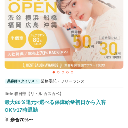
業務委託・フリーランス
美容師スタイリスト
little 春日部【リトル カスカベ】
最大80％還元×選べる保障給💎初日から入客
OK✨17時退勤
歩合70%〜