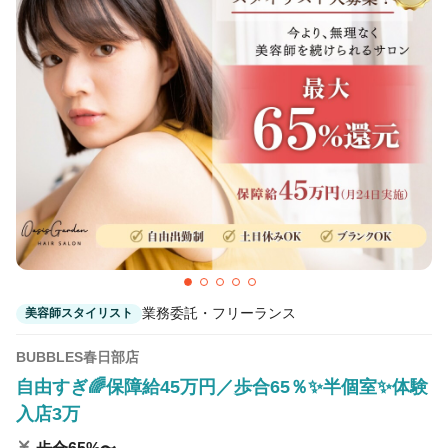
業務委託・フリーランス
美容師スタイリスト
BUBBLES春日部店
自由すぎ🌈保障給45万円／歩合65％✨半個室✨体験
入店3万