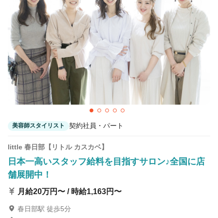
契約社員・パート
美容師スタイリスト
little 春日部【リトル カスカベ】
日本一高いスタッフ給料を目指すサロン♪全国に店
舗展開中！
月給20万円〜 / 時給1,163円〜
春日部駅 徒歩5分