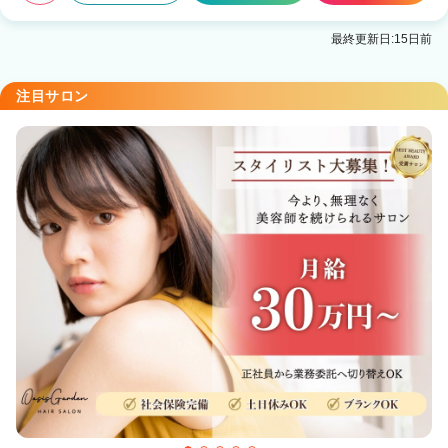
最終更新日:15日前
注目サロン