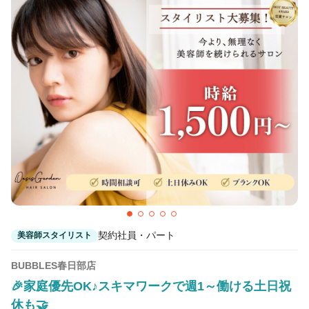
契約社員・パート
美容師スタイリスト
BUBBLES春日部店
🎉家庭優先OK♪スキマワークで週1～働ける土日祝
休も🤝