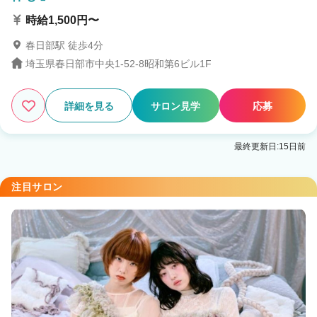
時給1,500円〜
春日部駅 徒歩4分
埼玉県春日部市中央1-52-8昭和第6ビル1F
詳細を見る
サロン見学
応募
最終更新日:15日前
注目サロン