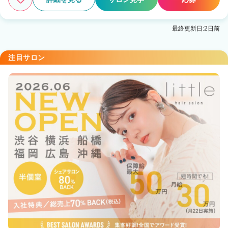
最終更新日:2日前
注目サロン