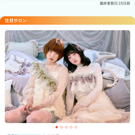
最終更新日:15日前
注目サロン