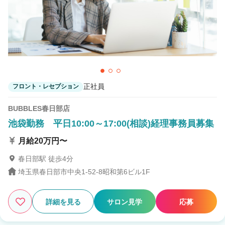
正社員
フロント・レセプション
BUBBLES春日部店
池袋勤務 平日10:00～17:00(相談)経理事務員募集
月給20万円〜
春日部駅 徒歩4分
埼玉県春日部市中央1-52-8昭和第6ビル1F
詳細を見る
サロン見学
応募