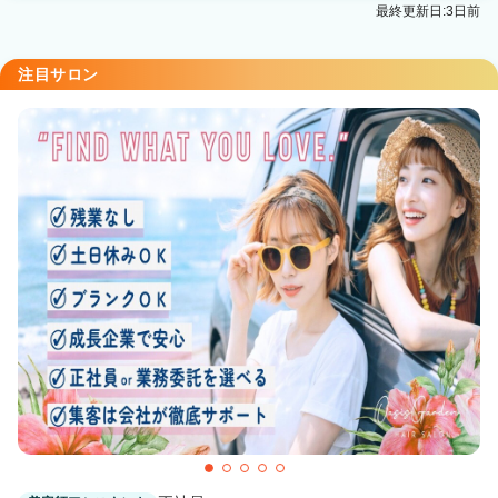
最終更新日:3日前
注目サロン