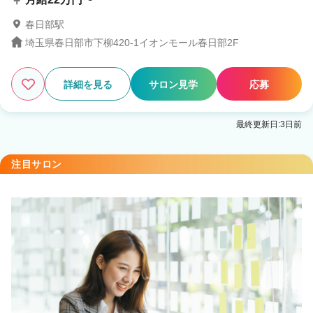
春日部駅
埼玉県春日部市下柳420-1イオンモール春日部2F
詳細を見る
サロン見学
応募
最終更新日:3日前
注目サロン