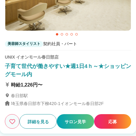
契約社員・パート
美容師スタイリスト
UNIX イオンモール春日部店
子育て世代が働きやすい★週1日4ｈ～★ショッピン
グモール内
時給1,226円〜
春日部駅
埼玉県春日部市下柳420-1イオンモール春日部2F
詳細を見る
サロン見学
応募