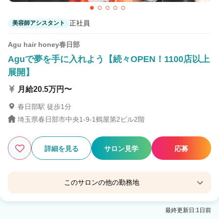
正社員
美容師アシスタント
Agu hair honey春日部
Aguで夢を手に入れよう【続々OPEN！1100店以上
展開】
月給20.5万円〜
春日部駅 徒歩1分
埼玉県春日部市中央1-9-1鶴屋第2ビル2階
詳細を見る
サロン見学
応募
このサロンの他の勤務地
Agu hair naughty 春日部2号
最終更新日:1日前
春日部駅 徒歩8分